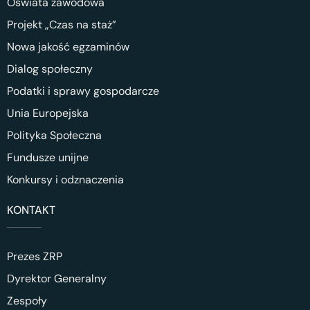
Oświata zawodowa
Projekt „Czas na staż”
Nowa jakość egzaminów
Dialog społeczny
Podatki i sprawy gospodarcze
Unia Europejska
Polityka Społeczna
Fundusze unijne
Konkursy i odznaczenia
KONTAKT
Prezes ZRP
Dyrektor Generalny
Zespoły