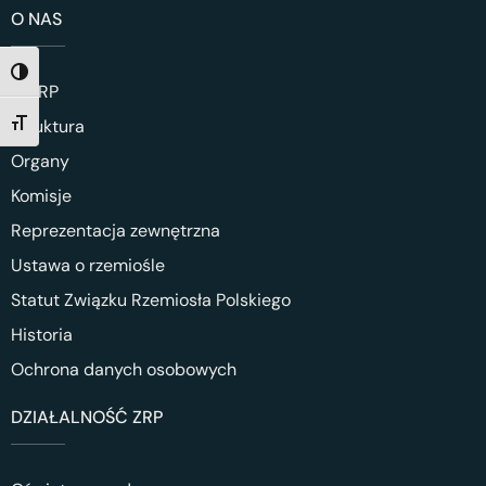
O NAS
TOGGLE HIGH CONTRAST
O ZRP
Struktura
TOGGLE FONT SIZE
Organy
Komisje
Reprezentacja zewnętrzna
Ustawa o rzemiośle
Statut Związku Rzemiosła Polskiego
Historia
Ochrona danych osobowych
DZIAŁALNOŚĆ ZRP