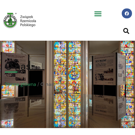
O nas
Strona główna
/
O nas