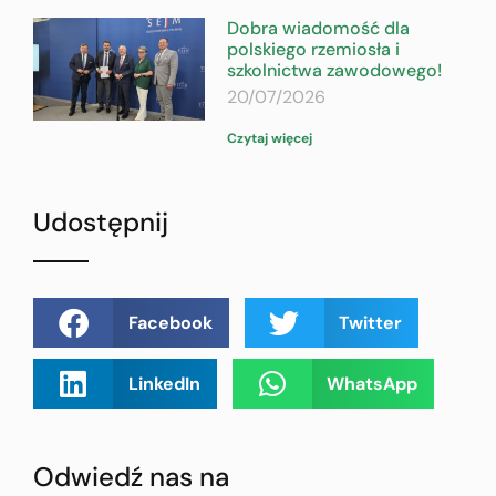
Dobra wiadomość dla
polskiego rzemiosła i
szkolnictwa zawodowego!
20/07/2026
Czytaj więcej
Udostępnij
Facebook
Twitter
LinkedIn
WhatsApp
Odwiedź nas na