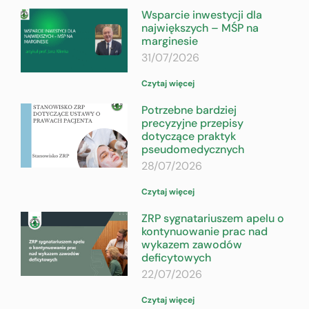
Wsparcie inwestycji dla
największych – MŚP na
marginesie
31/07/2026
Czytaj więcej
Potrzebne bardziej
precyzyjne przepisy
dotyczące praktyk
pseudomedycznych
28/07/2026
Czytaj więcej
ZRP sygnatariuszem apelu o
kontynuowanie prac nad
wykazem zawodów
deficytowych
22/07/2026
Czytaj więcej