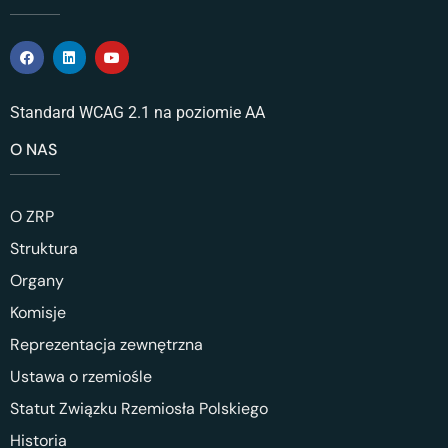
Standard WCAG 2.1 na poziomie AA
O NAS
O ZRP
Struktura
Organy
Komisje
Reprezentacja zewnętrzna
Ustawa o rzemiośle
Statut Związku Rzemiosła Polskiego
Historia