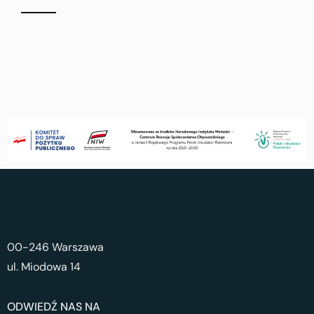
00-246 Warszawa
ul. Miodowa 14
ODWIEDŹ NAS NA