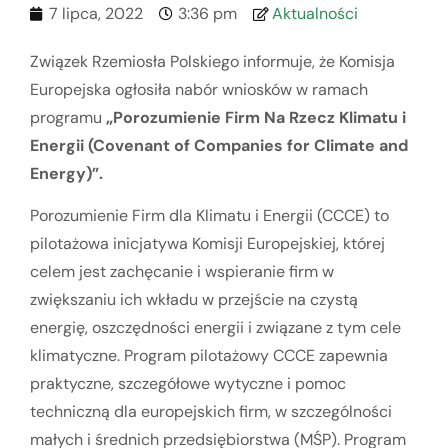
7 lipca, 2022
3:36 pm
Aktualności
Związek Rzemiosła Polskiego informuje, że Komisja
Europejska ogłosiła nabór wniosków w ramach
programu
„
Porozumienie Firm Na Rzecz Klimatu i
Energii (Covenant of Companies for Climate and
Energy)”.
Porozumienie Firm dla Klimatu i Energii (CCCE) to
pilotażowa inicjatywa Komisji Europejskiej, której
celem jest zachęcanie i wspieranie firm w
zwiększaniu ich wkładu w przejście na czystą
energię, oszczędności energii i związane z tym cele
klimatyczne. Program pilotażowy CCCE zapewnia
praktyczne, szczegółowe wytyczne i pomoc
techniczną dla europejskich firm, w szczególności
małych i średnich przedsiębiorstwa (MŚP). Program