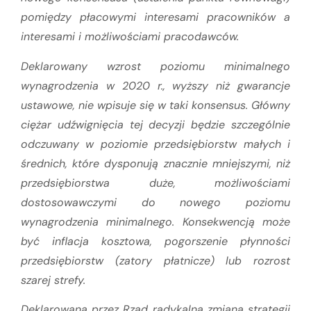
pomiędzy płacowymi interesami pracowników a
interesami i możliwościami pracodawców.
Deklarowany wzrost poziomu minimalnego
wynagrodzenia w 2020 r., wyższy niż gwarancje
ustawowe, nie wpisuje się w taki konsensus. Główny
ciężar udźwignięcia tej decyzji będzie szczególnie
odczuwany w poziomie przedsiębiorstw małych i
średnich, które dysponują znacznie mniejszymi, niż
przedsiębiorstwa duże, możliwościami
dostosowawczymi do nowego poziomu
wynagrodzenia minimalnego. Konsekwencją może
być inflacja kosztowa, pogorszenie płynności
przedsiębiorstw (zatory płatnicze) lub rozrost
szarej strefy.
Deklarowana przez Rząd radykalna zmiana strategii