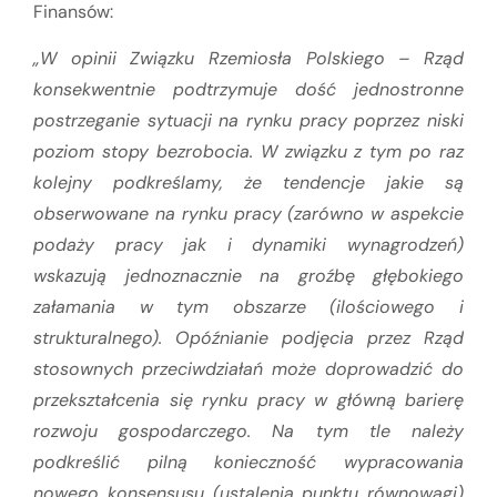
Finansów:
„W opinii Związku Rzemiosła Polskiego – Rząd
konsekwentnie podtrzymuje dość jednostronne
postrzeganie sytuacji na rynku pracy poprzez niski
poziom stopy bezrobocia. W związku z tym po raz
kolejny podkreślamy, że tendencje jakie są
obserwowane na rynku pracy (zarówno w aspekcie
podaży pracy jak i dynamiki wynagrodzeń)
wskazują jednoznacznie na groźbę głębokiego
załamania w tym obszarze (ilościowego i
strukturalnego). Opóźnianie podjęcia przez Rząd
stosownych przeciwdziałań może doprowadzić do
przekształcenia się rynku pracy w główną barierę
rozwoju gospodarczego. Na tym tle należy
podkreślić pilną konieczność wypracowania
nowego konsensusu (ustalenia punktu równowagi)