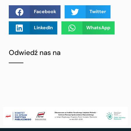
Facebook
Twitter
LinkedIn
WhatsApp
Odwiedź nas na