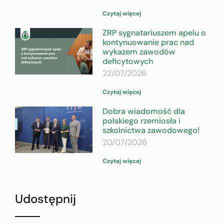
Czytaj więcej
ZRP sygnatariuszem apelu o
kontynuowanie prac nad
wykazem zawodów
deficytowych
22/07/2026
Czytaj więcej
Dobra wiadomość dla
polskiego rzemiosła i
szkolnictwa zawodowego!
20/07/2026
Czytaj więcej
Udostępnij