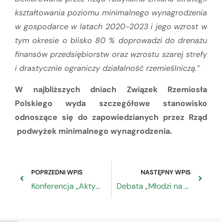
kształtowania poziomu minimalnego wynagrodzenia
w gospodarce w latach 2020-2023 i jego wzrost w
tym okresie o blisko 80 % doprowadzi do drenażu
finansów przedsiębiorstw oraz wzrostu szarej strefy
i drastycznie ograniczy działalność rzemieślniczą.”
W najbliższych dniach Związek Rzemiosła
Polskiego wyda szczegółowe stanowisko
odnoszące się do zapowiedzianych przez Rząd
podwyżek minimalnego wynagrodzenia.
POPRZEDNI WPIS
NASTĘPNY WPIS
Konferencja „Aktywizacja zawodowa Osób Głuchych”
Debata „Młodzi na rynku pracy – zmiany, perspektywy, oczekiwania”