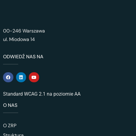
00-246 Warszawa
ul. Miodowa 14
ODWIEDŹ NAS NA
Standard WCAG 2.1 na poziomie AA
O NAS
O ZRP
Struktura