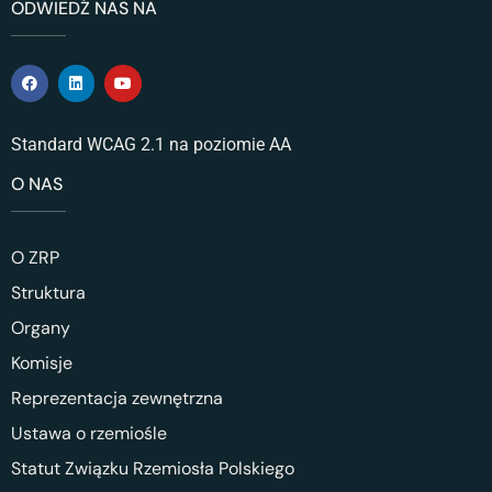
ODWIEDŹ NAS NA
Standard WCAG 2.1 na poziomie AA
O NAS
O ZRP
Struktura
Organy
Komisje
Reprezentacja zewnętrzna
Ustawa o rzemiośle
Statut Związku Rzemiosła Polskiego