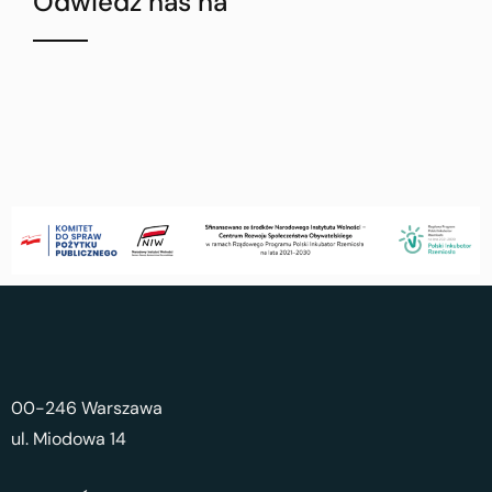
Odwiedź nas na
00-246 Warszawa
ul. Miodowa 14