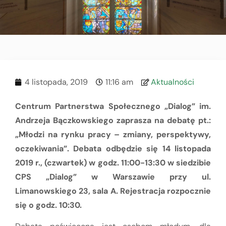
4 listopada, 2019
11:16 am
Aktualności
Centrum Partnerstwa Społecznego „Dialog” im.
Andrzeja Bączkowskiego zaprasza na debatę pt.:
„Młodzi na rynku pracy – zmiany, perspektywy,
oczekiwania”. Debata odbędzie się 14 listopada
2019 r., (czwartek) w godz. 11:00-13:30 w siedzibie
CPS „Dialog” w Warszawie przy ul.
Limanowskiego 23, sala A. Rejestracja rozpocznie
się o godz. 10:30.