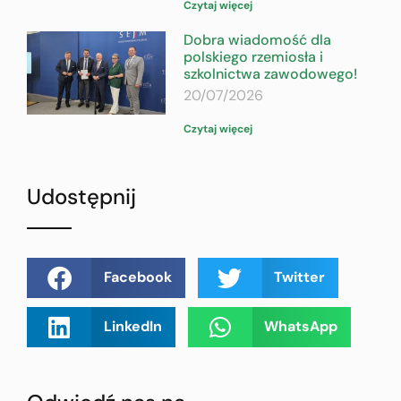
Czytaj więcej
Dobra wiadomość dla
polskiego rzemiosła i
szkolnictwa zawodowego!
20/07/2026
Czytaj więcej
Udostępnij
Facebook
Twitter
LinkedIn
WhatsApp