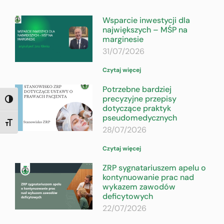
Wsparcie inwestycji dla
największych – MŚP na
marginesie
31/07/2026
Czytaj więcej
Potrzebne bardziej
precyzyjne przepisy
TOGGLE HIGH CONTRAST
dotyczące praktyk
pseudomedycznych
TOGGLE FONT SIZE
28/07/2026
Czytaj więcej
ZRP sygnatariuszem apelu o
kontynuowanie prac nad
wykazem zawodów
deficytowych
22/07/2026