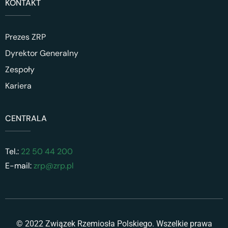
KONTAKT
Prezes ZRP
Dyrektor Generalny
Zespoły
Kariera
CENTRALA
Tel.:
22 50 44 200
E-mail:
zrp@zrp.pl
© 2022 Związek Rzemiosła Polskiego. Wszelkie prawa