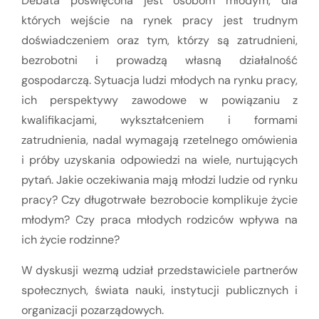
Debata poświęcona jest osobom młodym, dla
których wejście na rynek pracy jest trudnym
doświadczeniem oraz tym, którzy są zatrudnieni,
bezrobotni i prowadzą własną działalność
gospodarczą. Sytuacja ludzi młodych na rynku pracy,
ich perspektywy zawodowe w powiązaniu z
kwalifikacjami, wykształceniem i formami
zatrudnienia, nadal wymagają rzetelnego omówienia
i próby uzyskania odpowiedzi na wiele, nurtujących
pytań. Jakie oczekiwania mają młodzi ludzie od rynku
pracy? Czy długotrwałe bezrobocie komplikuje życie
młodym? Czy praca młodych rodziców wpływa na
ich życie rodzinne?
W dyskusji wezmą udział przedstawiciele partnerów
społecznych, świata nauki, instytucji publicznych i
organizacji pozarządowych.