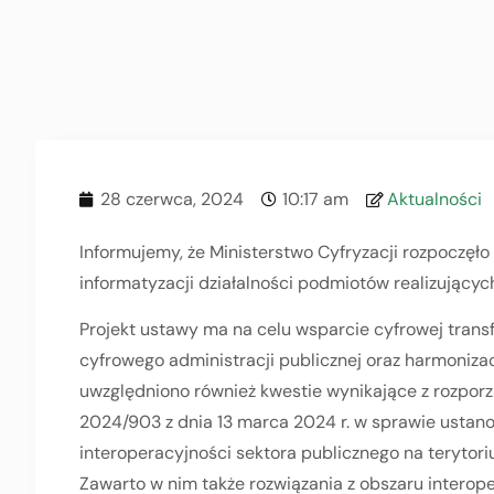
28 czerwca, 2024
10:17 am
Aktualności
Informujemy, że Ministerstwo Cyfryzacji rozpoczęło
informatyzacji działalności podmiotów realizującyc
Projekt ustawy ma na celu wsparcie cyfrowej trans
cyfrowego administracji publicznej oraz harmoniza
uwzględniono również kwestie wynikające z rozporz
2024/903 z dnia 13 marca 2024 r. w sprawie ustan
interoperacyjności sektora publicznego na terytori
Zawarto w nim także rozwiązania z obszaru interop