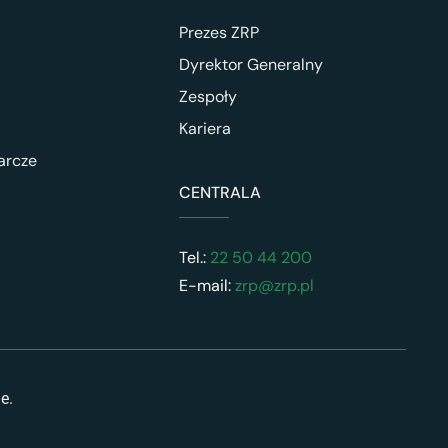
Prezes ZRP
Dyrektor Generalny
Zespoły
Kariera
arcze
CENTRALA
Tel.:
22 50 44 200
E-mail:
zrp@zrp.pl
ne.