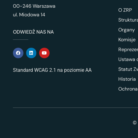
00-246 Warszawa
O ZRP
ul. Miodowa 14
Struktur
Organy
ODWIEDŹ NAS NA
Komisje
Repreze
Ustawa o
Statut Z
Standard WCAG 2.1 na poziomie AA
Historia
Ochrona
© 