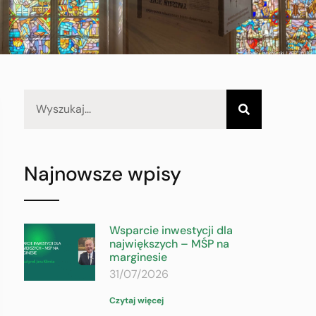
Najnowsze wpisy
Wsparcie inwestycji dla
największych – MŚP na
marginesie
31/07/2026
Czytaj więcej