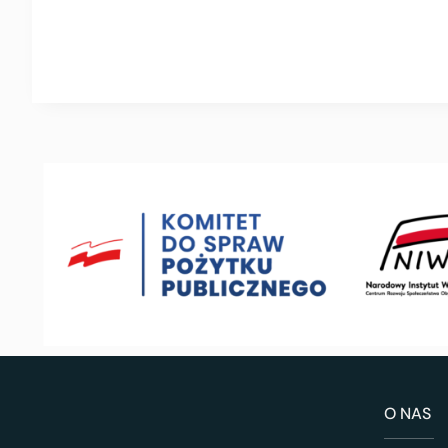
O NAS