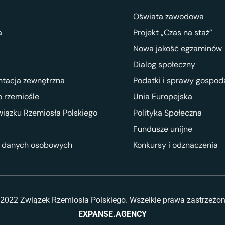
Oświata zawodowa
a
Projekt „Czas na staż”
Nowa jakość egzaminów
Dialog społeczny
ntacja zewnętrzna
Podatki i sprawy gospod
 rzemiośle
Unia Europejska
wiązku Rzemiosła Polskiego
Polityka Społeczna
Fundusze unijne
 danych osobowych
Konkursy i odznaczenia
2022 Związek Rzemiosła Polskiego. Wszelkie prawa zastrzeżo
EXPANSE.AGENCY