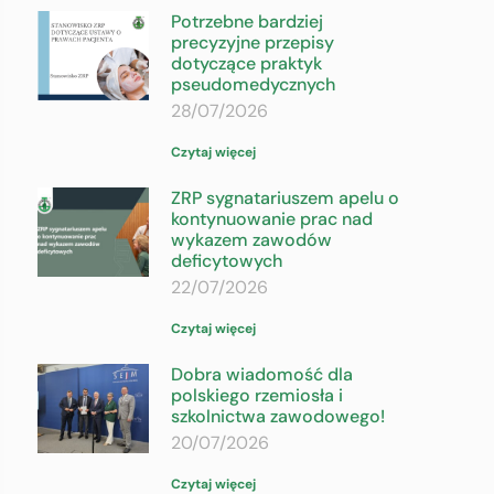
Potrzebne bardziej
precyzyjne przepisy
dotyczące praktyk
pseudomedycznych
28/07/2026
Czytaj więcej
ZRP sygnatariuszem apelu o
kontynuowanie prac nad
wykazem zawodów
deficytowych
22/07/2026
Czytaj więcej
Dobra wiadomość dla
polskiego rzemiosła i
szkolnictwa zawodowego!
20/07/2026
Czytaj więcej