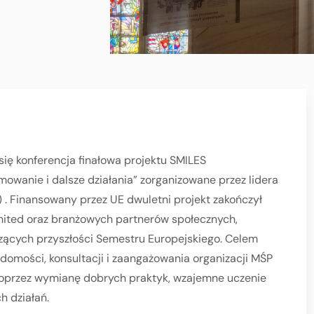
się konferencja finałowa projektu SMILES
wanie i dalsze działania” zorganizowane przez lidera
 . Finansowany przez UE dwuletni projekt zakończył
nited oraz branżowych partnerów społecznych,
zących przyszłości Semestru Europejskiego. Celem
domości, konsultacji i zaangażowania organizacji MŚP
poprzez wymianę dobrych praktyk, wzajemne uczenie
h działań.