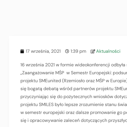
17 września, 2021
1:39 pm
Aktualności
16 września 2021 w formie wideokonferencji odbyła 
„Zaangażowanie MŚP w Semestr Europejski: podsumo
projektu SMEunited (Rzemiosło oraz MŚP w Europie)
się bogatą debatą wśród partnerów projektu SMEu
przyczyniając się do pożytecznych wniosków dotyc
projektu SMILES było lepsze zrozumienie stanu świa
w semestr europejski oraz dalsze promowanie go 
się i opracowywanie zaleceń dotyczących przyszłyc