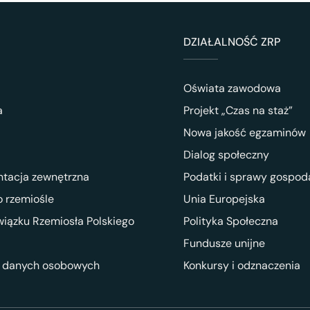
DZIAŁALNOŚĆ ZRP
Oświata zawodowa
a
Projekt „Czas na staż”
Nowa jakość egzaminów
Dialog społeczny
ntacja zewnętrzna
Podatki i sprawy gospod
 rzemiośle
Unia Europejska
wiązku Rzemiosła Polskiego
Polityka Społeczna
Fundusze unijne
 danych osobowych
Konkursy i odznaczenia