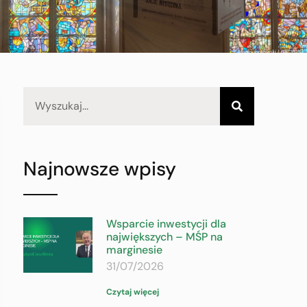
Najnowsze wpisy
Wsparcie inwestycji dla
największych – MŚP na
marginesie
31/07/2026
Czytaj więcej