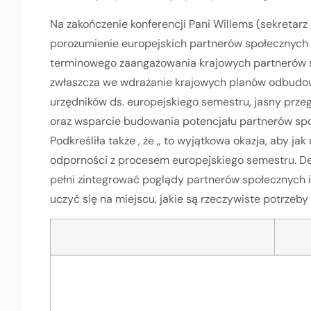
Na zakończenie konferencji Pani Willems (sekretarz
porozumienie europejskich partnerów społecznych
terminowego zaangażowania krajowych partnerów s
zwłaszcza we wdrażanie krajowych planów odbudowy 
urzędników ds. europejskiego semestru, jasny prz
oraz wsparcie budowania potencjału partnerów społ
Podkreśliła także , że „ to wyjątkowa okazja, aby ja
odporności z procesem europejskiego semestru. De
pełni zintegrować poglądy partnerów społecznych i
uczyć się na miejscu, jakie są rzeczywiste potrzeb