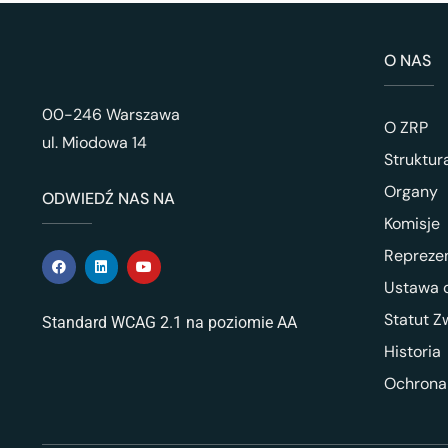
O NAS
00-246 Warszawa
O ZRP
ul. Miodowa 14
Struktur
Organy
ODWIEDŹ NAS NA
Komisje
Repreze
Ustawa o
Statut Z
Standard WCAG 2.1 na poziomie AA
Historia
Ochrona