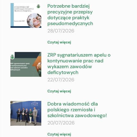
Potrzebne bardziej
precyzyjne przepisy
dotyczące praktyk
pseudomedycznych
28/07/2026
Czytaj więcej
ZRP sygnatariuszem apelu o
kontynuowanie prac nad
wykazem zawodów
deficytowych
22/07/2026
Czytaj więcej
Dobra wiadomość dla
polskiego rzemiosła i
szkolnictwa zawodowego!
20/07/2026
Czytaj więcej