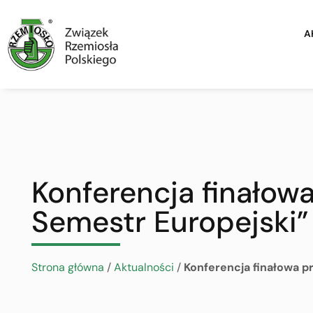
A
Konferencja finałow
Semestr Europejski”
Strona główna
/
Aktualności
/
Konferencja finałowa p