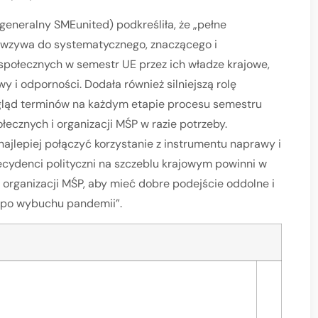
 generalny SMEunited) podkreśliła, że „pełne
 wzywa do systematycznego, znaczącego i
połecznych w semestr UE przez ich władze krajowe,
i odporności. Dodała również silniejszą rolę
egląd terminów na każdym etapie procesu semestru
ecznych i organizacji MŚP w razie potrzeby.
k najlepiej połączyć korzystanie z instrumentu naprawy i
cydenci polityczni na szczeblu krajowym powinni w
 organizacji MŚP, aby mieć dobre podejście oddolne i
y po wybuchu pandemii”.