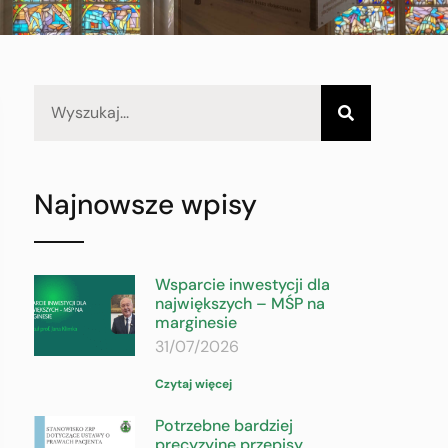
Najnowsze wpisy
Wsparcie inwestycji dla
największych – MŚP na
marginesie
31/07/2026
Czytaj więcej
Potrzebne bardziej
precyzyjne przepisy