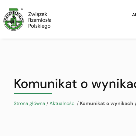
A
Komunikat o wynika
Strona główna
/
Aktualności
/
Komunikat o wynikach