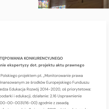
STĘPOWANIA KONKURENCYJNEGO
nie ekspertyzy dot. projektu aktu prawnego
 Polskiego projektem pt. „Monitorowanie prawa
łfinansowanym ze środków Europejskiego Funduszu
dza Edukacja Rozwój 2014-2020, oś priorytetowa:
podarki i edukacji, działanie: 2.16 Usprawnienie
.00-00-0031/16-00) zgodnie z zasadą