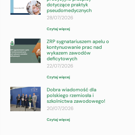
dotyczące praktyk
pseudomedycznych
28/07/2026
Czytaj więcej
ZRP sygnatariuszem apelu o
kontynuowanie prac nad
wykazem zawodów
deficytowych
22/07/2026
Czytaj więcej
Dobra wiadomość dla
polskiego rzemiosła i
szkolnictwa zawodowego!
20/07/2026
Czytaj więcej