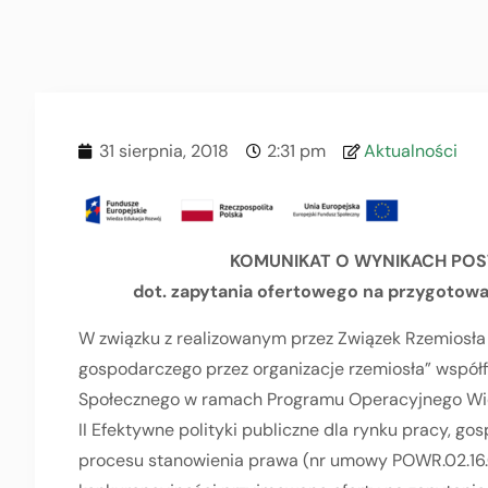
31 sierpnia, 2018
2:31 pm
Aktualności
KOMUNIKAT O WYNIKACH PO
dot. zapytania ofertowego na przygotowa
W związku z realizowanym przez Związek Rzemiosła
gospodarczego przez organizacje rzemiosła” wspó
Społecznego w ramach Programu Operacyjnego Wie
II Efektywne polityki publiczne dla rynku pracy, gos
procesu stanowienia prawa (nr umowy POWR.02.16