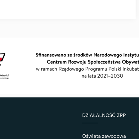
DZIAŁALNOŚĆ ZRP
Oświata zawodowa