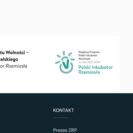
KONTAKT
Prezes ZRP