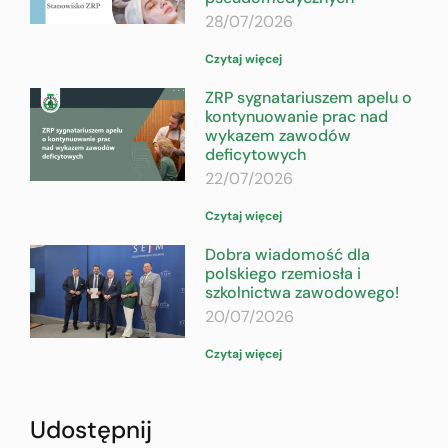
28/07/2026
Czytaj więcej
ZRP sygnatariuszem apelu o
kontynuowanie prac nad
wykazem zawodów
deficytowych
22/07/2026
Czytaj więcej
Dobra wiadomość dla
polskiego rzemiosła i
szkolnictwa zawodowego!
20/07/2026
Czytaj więcej
Udostępnij