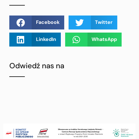
Facebook
Twitter
LinkedIn
WhatsApp
Odwiedź nas na