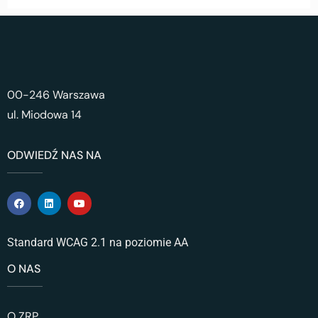
00-246 Warszawa
ul. Miodowa 14
ODWIEDŹ NAS NA
Standard WCAG 2.1 na poziomie AA
O NAS
O ZRP