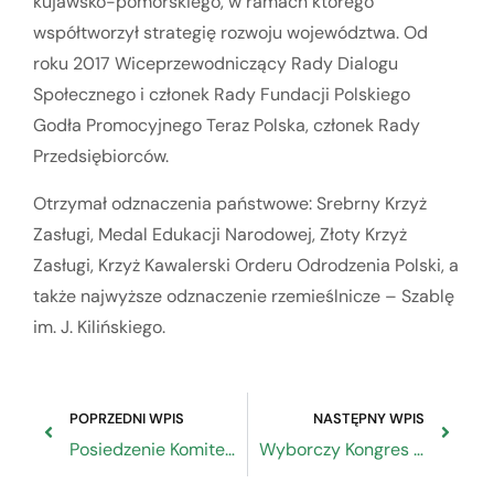
kujawsko-pomorskiego, w ramach którego
współtworzył strategię rozwoju województwa. Od
roku 2017 Wiceprzewodniczący Rady Dialogu
Społecznego i członek Rady Fundacji Polskiego
Godła Promocyjnego Teraz Polska, członek Rady
Przedsiębiorców.
Otrzymał odznaczenia państwowe: Srebrny Krzyż
Zasługi, Medal Edukacji Narodowej, Złoty Krzyż
Zasługi, Krzyż Kawalerski Orderu Odrodzenia Polski, a
także najwyższe odznaczenie rzemieślnicze – Szablę
im. J. Kilińskiego.
POPRZEDNI WPIS
NASTĘPNY WPIS
Posiedzenie Komitetu Europejskiego Funduszu Społecznego+
Wyborczy Kongres Rzemiosła Polskiego