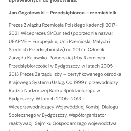
uprawnionych do głosowania.
Jan Gogolewski – Przedsiębiorca – rzemieślnik
Prezes Związku Rzemiosła Polskiego kadencji 2017-
2021, Wiceprezes SMEunited (poprzednia nazwa:
UEAPME – Europejskiej Unii Rzemiosła, Małych i
Średnich Przedsiębiorstw) od 2017 r, Członek
Zarządu Kujawsko-Pomorskiej Izby Rzemiosła i
Przedsiębiorczości w Bydgoszczy, w latach 2005 –
2013 Prezes Zarządu Izby – certyfikowanego ośrodka
Krajowego Systemu Usług. Od 1999 r. przewodniczy
Radzie Nadzorczej Banku Spółdzielczego w
Bydgoszczy. W latach 2005–2013 –
Wiceprzewodniczący Wojewódzkiej Komisji Dialogu
Społecznego w Bydgoszczy. Współorganizator
reaktywacji Sejmiku Gospodarczego województwa