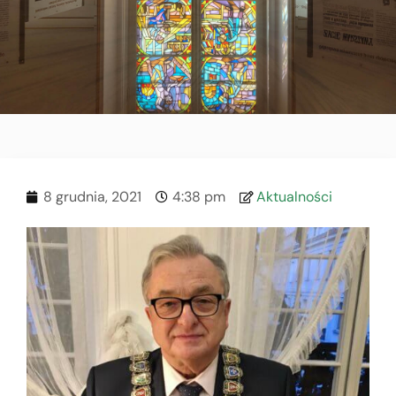
8 grudnia, 2021
4:38 pm
Aktualności