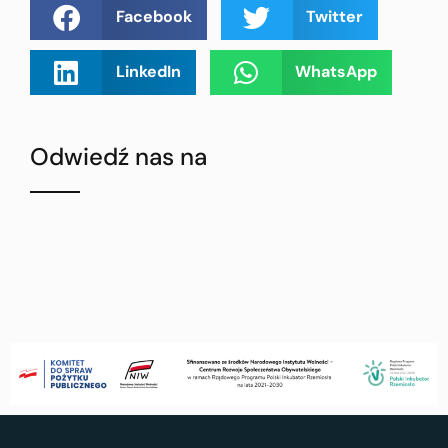
Facebook
Twitter
LinkedIn
WhatsApp
Odwiedź nas na