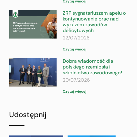
Czytaj więcej
ZRP sygnatariuszem apelu o
kontynuowanie prac nad
wykazem zawodów
deficytowych
22/07/2026
Czytaj więcej
Dobra wiadomość dla
polskiego rzemiosła i
szkolnictwa zawodowego!
20/07/2026
Czytaj więcej
Udostępnij