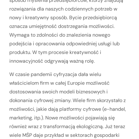
sposób myślenia przedsiębiorców, którzy znajdują
rozwiązania dla naszych codziennych potrzeb w
nowy i kreatywny sposób. Bycie przedsiębiorcą
oznacza umiejętność dostrzegania możliwości.
Wymaga to zdolności do znalezienia nowego
podejścia i opracowania odpowiedniej usługi lub
produktu. W tym procesie kreatywność i
innowacyjność odgrywają ważną rolę.
W czasie pandemii cyfryzacja dała wielu
właścicielom firm w całej Europie możliwość
dostosowania swoich modeli biznesowych i
dokonania cyfrowej zmiany. Wiele firm skorzystało z
możliwości, jakie dają platformy cyfrowe (e-handel,
marketing, itp.). Nowe możliwości pojawiają się
również wraz z transformacją ekologiczną. Już teraz
wiele MŚP daje przykład w sektorach gospodarki