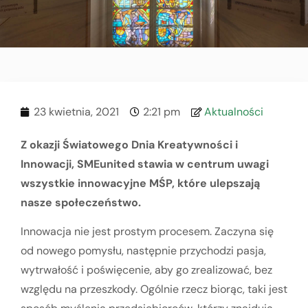
23 kwietnia, 2021
2:21 pm
Aktualności
Z okazji Światowego Dnia Kreatywności i
Innowacji, SMEunited stawia w centrum uwagi
wszystkie innowacyjne MŚP, które ulepszają
nasze społeczeństwo.
Innowacja nie jest prostym procesem. Zaczyna się
od nowego pomysłu, następnie przychodzi pasja,
wytrwałość i poświęcenie, aby go zrealizować, bez
względu na przeszkody. Ogólnie rzecz biorąc, taki jest