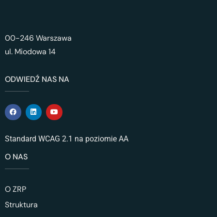
00-246 Warszawa
ul. Miodowa 14
ODWIEDŹ NAS NA
Standard WCAG 2.1 na poziomie AA
O NAS
O ZRP
Struktura