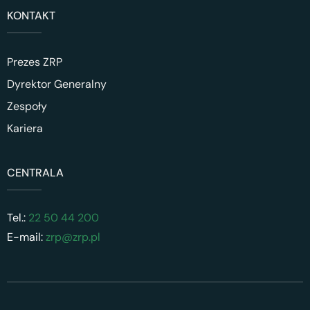
KONTAKT
Prezes ZRP
Dyrektor Generalny
Zespoły
Kariera
CENTRALA
Tel.:
22 50 44 200
E-mail:
zrp@zrp.pl