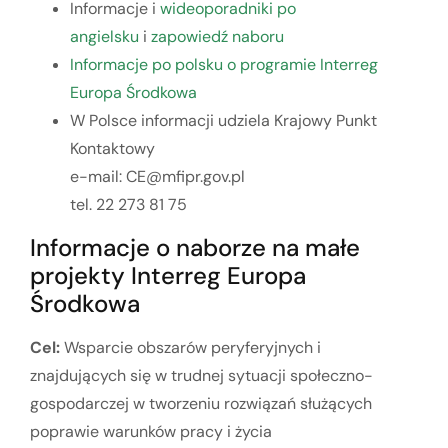
Informacje i
wideoporadniki po
angielsku
i
zapowiedź naboru
Informacje po polsku o programie Interreg
Europa Środkowa
W Polsce informacji udziela Krajowy Punkt
Kontaktowy
e-mail: CE@mfipr.gov.pl
tel. 22 273 81 75
Informacje o naborze na małe
projekty Interreg Europa
Środkowa
Cel:
Wsparcie obszarów peryferyjnych i
znajdujących się w trudnej sytuacji społeczno-
gospodarczej w tworzeniu rozwiązań służących
poprawie warunków pracy i życia