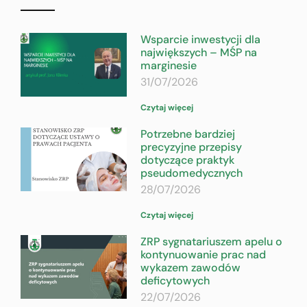
Wsparcie inwestycji dla
największych – MŚP na
marginesie
31/07/2026
Czytaj więcej
Potrzebne bardziej
precyzyjne przepisy
dotyczące praktyk
pseudomedycznych
28/07/2026
Czytaj więcej
ZRP sygnatariuszem apelu o
kontynuowanie prac nad
wykazem zawodów
deficytowych
22/07/2026