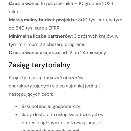
Czas trwania:
15 października – 10 grudnia 2024
roku.
Maksymalny budżet projektu:
800 tys. euro, w tym
do 640 tys. euro z EFRR
Minimalna liczba partnerów:
3 z różnych krajów, w
tym minimum 2 z obszaru programu
Czas trwania projektu:
od 12 do 24 miesięcy
Zasięg terytorialny
Projekty muszą dotyczyć obszarów
charakteryzujących się co najmniej jedną z
następujących cech:
niski potencjał gospodarczy;
słaby dostęp do usług świadczonych w
interesie ogólnym, często związany ze
zmianami demograficznymi;