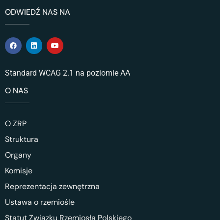
ODWIEDŹ NAS NA
Standard WCAG 2.1 na poziomie AA
O NAS
O ZRP
Struktura
Organy
Komisje
Reprezentacja zewnętrzna
Ustawa o rzemiośle
Statut Związku Rzemiosła Polskiego