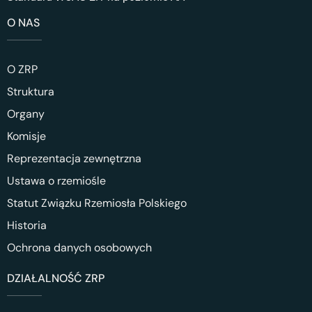
O NAS
O ZRP
Struktura
Organy
Komisje
Reprezentacja zewnętrzna
Ustawa o rzemiośle
Statut Związku Rzemiosła Polskiego
Historia
Ochrona danych osobowych
DZIAŁALNOŚĆ ZRP