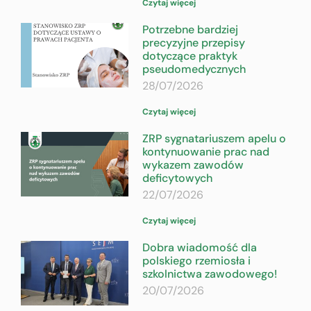
Czytaj więcej
Potrzebne bardziej
precyzyjne przepisy
dotyczące praktyk
pseudomedycznych
28/07/2026
Czytaj więcej
ZRP sygnatariuszem apelu o
kontynuowanie prac nad
wykazem zawodów
deficytowych
22/07/2026
Czytaj więcej
Dobra wiadomość dla
polskiego rzemiosła i
szkolnictwa zawodowego!
20/07/2026