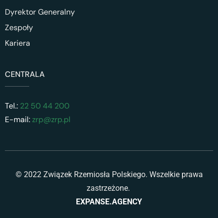
Dyrektor Generalny
Zespoły
Kariera
CENTRALA
Tel.:
22 50 44 200
E-mail:
zrp@zrp.pl
© 2022 Związek Rzemiosła Polskiego. Wszelkie prawa
zastrzeżone.
EXPANSE.AGENCY