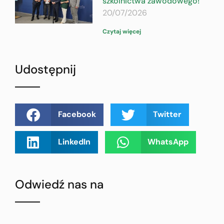
szkolnictwa zawodowego!
20/07/2026
Czytaj więcej
Udostępnij
Facebook
Twitter
LinkedIn
WhatsApp
Odwiedź nas na