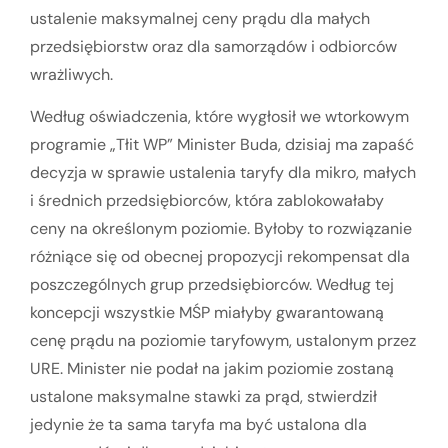
ustalenie maksymalnej ceny prądu dla małych
przedsiębiorstw oraz dla samorządów i odbiorców
wrażliwych.
Według oświadczenia, które wygłosił we wtorkowym
programie „Tłit WP” Minister Buda, dzisiaj ma zapaść
decyzja w sprawie ustalenia taryfy dla mikro, małych
i średnich przedsiębiorców, która zablokowałaby
ceny na określonym poziomie. Byłoby to rozwiązanie
różniące się od obecnej propozycji rekompensat dla
poszczególnych grup przedsiębiorców. Według tej
koncepcji wszystkie MŚP miałyby gwarantowaną
cenę prądu na poziomie taryfowym, ustalonym przez
URE. Minister nie podał na jakim poziomie zostaną
ustalone maksymalne stawki za prąd, stwierdził
jedynie że ta sama taryfa ma być ustalona dla