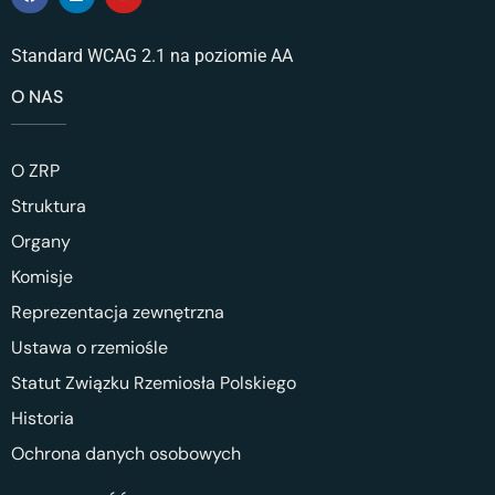
Standard WCAG 2.1 na poziomie AA
O NAS
O ZRP
Struktura
Organy
Komisje
Reprezentacja zewnętrzna
Ustawa o rzemiośle
Statut Związku Rzemiosła Polskiego
Historia
Ochrona danych osobowych