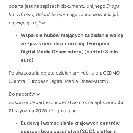
oparta jest na zapisach dokumentu unijnego
Droga
ku cyfrowej dekadzie
i wymaga zaangażowania jak
najwięcej krajów.
Wsparcie hubów mających za zadanie walkę
ze zjawiskiem dezinformacji (European
Digital Media Observatory) (budżet: 8 mln
euro)
Polska została objęta działaniem hub-u pn. CEDMO
(Central European Digital Media Observatory).
Do naborów w
obszarze Cyberbezpieczeństwo można aplikować
do
21 stycznia 2025
. Obejmują one:
Budowę i wzmacnianie krajowych centrów
operacji bezpieczeństwa (SOC), platform