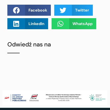
Facebook
Twitter
LinkedIn
WhatsApp
Odwiedź nas na