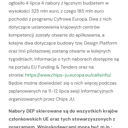
ogłosiło 4 lipca 4 nabory z łącznym budżetem w
wysokości 325 mln euro, z czego 185 mln euro
pochodzi z programu Cyfrowa Europa. Dwa z nich
dotyczące ustanowienia krajowych centrów
kompetencji zostały otwarte do aplikowania, a
kolejne dwa dotyczące budowy tzw. Design Platform
oraz linii pilotażowej zostaną otwarte w kolejnych
tygodniach. Informacje o tych naborach dostępne są
na portalu EU Funding & Tenders oraz na
stronie:
https://www.chips-ju.europa.eu/callsinfo/
.
Będzie można dowiedzieć się o nich więcej podczas
zaplanowanych na 11-12 lipca sesji informacyjnych
organizowanych przez Chips JU.
Nabory DEP skierowane są do wszystkich krajów
członkowskich UE oraz tych stowarzyszonych z
programem. Wnioskodawcami mogą być m.in.: