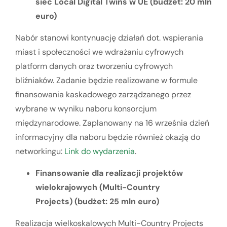
sieć Local Digital Twins w UE (budżet: 20 mln
euro)
Nabór stanowi kontynuację działań dot. wspierania
miast i społeczności we wdrażaniu cyfrowych
platform danych oraz tworzeniu cyfrowych
bliźniaków. Zadanie będzie realizowane w formule
finansowania kaskadowego zarządzanego przez
wybrane w wyniku naboru konsorcjum
międzynarodowe. Zaplanowany na 16 września dzień
informacyjny dla naboru będzie również okazją do
networkingu:
Link do wydarzenia
.
Finansowanie dla realizacji projektów
wielokrajowych (Multi-Country
Projects) (budżet: 25 mln euro)
Realizacja wielkoskalowych Multi-Country Projects