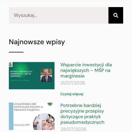
Najnowsze wpisy
Wsparcie inwestycji dla
największych – MŚP na
marginesie
31/07/2026
Czytaj więcej
Potrzebne bardziej
precyzyjne przepisy
dotyczące praktyk
pseudomedycznych
28/07/2026