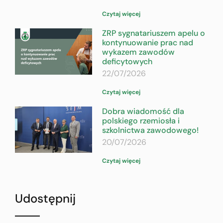
Czytaj więcej
ZRP sygnatariuszem apelu o
kontynuowanie prac nad
wykazem zawodów
deficytowych
22/07/2026
Czytaj więcej
Dobra wiadomość dla
polskiego rzemiosła i
szkolnictwa zawodowego!
20/07/2026
Czytaj więcej
Udostępnij