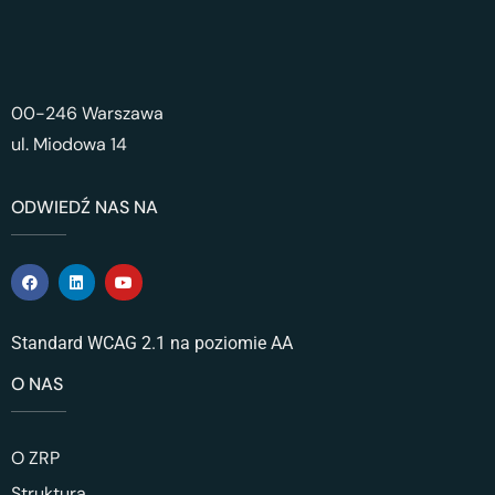
00-246 Warszawa
ul. Miodowa 14
ODWIEDŹ NAS NA
Standard WCAG 2.1 na poziomie AA
O NAS
O ZRP
Struktura