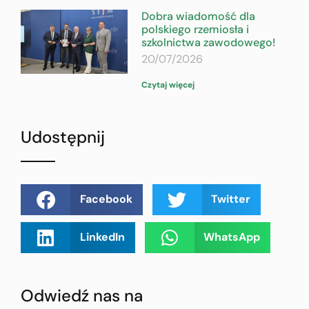
Dobra wiadomość dla
polskiego rzemiosła i
szkolnictwa zawodowego!
20/07/2026
Czytaj więcej
Udostępnij
Facebook
Twitter
LinkedIn
WhatsApp
Odwiedź nas na