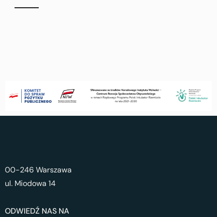
00-246 Warszawa
ul. Miodowa 14
ODWIEDŹ NAS NA