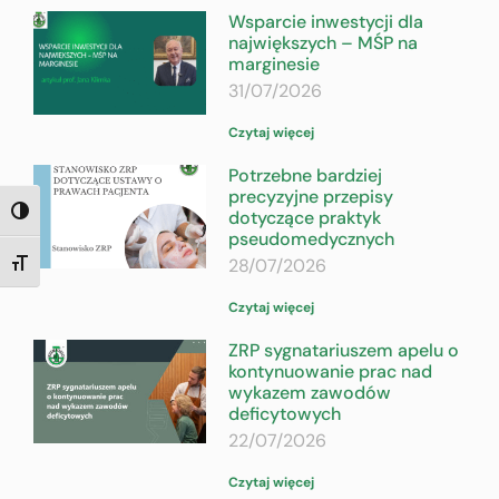
Wsparcie inwestycji dla
największych – MŚP na
marginesie
31/07/2026
Czytaj więcej
Potrzebne bardziej
precyzyjne przepisy
dotyczące praktyk
TOGGLE HIGH CONTRAST
pseudomedycznych
28/07/2026
TOGGLE FONT SIZE
Czytaj więcej
ZRP sygnatariuszem apelu o
kontynuowanie prac nad
wykazem zawodów
deficytowych
22/07/2026
Czytaj więcej