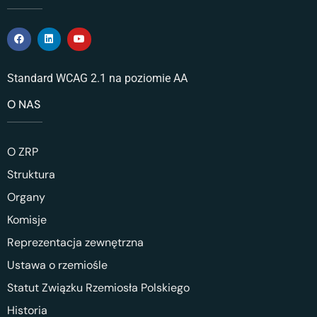
Standard WCAG 2.1 na poziomie AA
O NAS
O ZRP
Struktura
Organy
Komisje
Reprezentacja zewnętrzna
Ustawa o rzemiośle
Statut Związku Rzemiosła Polskiego
Historia