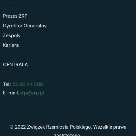
Prezes ZRP
Dyrektor Generalny
Zespoły
Kariera
CENTRALA
Tel.:
22 50 44 200
E-mail:
zrp@zrp.pl
© 2022 Związek Rzemiosła Polskiego. Wszelkie prawa
zastrzeżone.