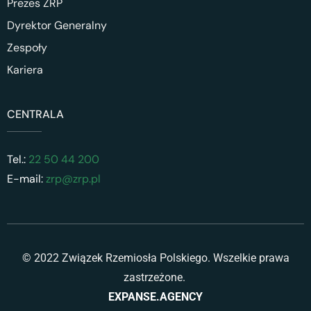
Prezes ZRP
Dyrektor Generalny
Zespoły
Kariera
CENTRALA
Tel.:
22 50 44 200
E-mail:
zrp@zrp.pl
© 2022 Związek Rzemiosła Polskiego. Wszelkie prawa
zastrzeżone.
EXPANSE.AGENCY