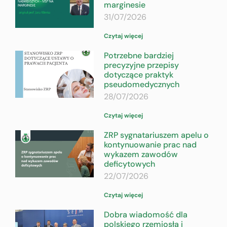
marginesie
31/07/2026
Czytaj więcej
Potrzebne bardziej
precyzyjne przepisy
dotyczące praktyk
pseudomedycznych
28/07/2026
Czytaj więcej
ZRP sygnatariuszem apelu o
kontynuowanie prac nad
wykazem zawodów
deficytowych
22/07/2026
Czytaj więcej
Dobra wiadomość dla
polskiego rzemiosła i