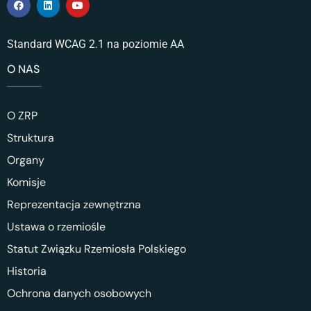
Standard WCAG 2.1 na poziomie AA
O NAS
O ZRP
Struktura
Organy
Komisje
Reprezentacja zewnętrzna
Ustawa o rzemiośle
Statut Związku Rzemiosła Polskiego
Historia
Ochrona danych osobowych