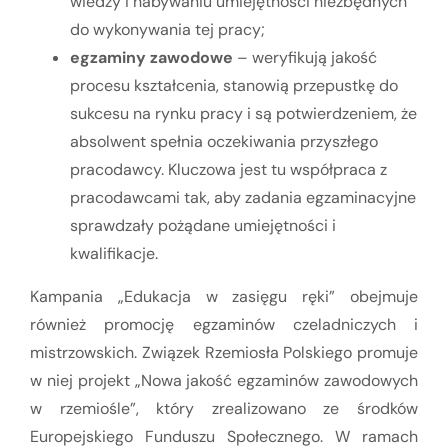
wiedzy i nabywaniu umiejętności niezbędnych
do wykonywania tej pracy;
egzaminy zawodowe
– weryfikują jakość
procesu kształcenia, stanowią przepustkę do
sukcesu na rynku pracy i są potwierdzeniem, że
absolwent spełnia oczekiwania przyszłego
pracodawcy. Kluczowa jest tu współpraca z
pracodawcami tak, aby zadania egzaminacyjne
sprawdzały pożądane umiejętności i
kwalifikacje.
Kampania „Edukacja w zasięgu ręki” obejmuje
również promocję egzaminów czeladniczych i
mistrzowskich. Związek Rzemiosła Polskiego promuje
w niej projekt „Nowa jakość egzaminów zawodowych
w rzemiośle”, który zrealizowano ze środków
Europejskiego Funduszu Społecznego. W ramach