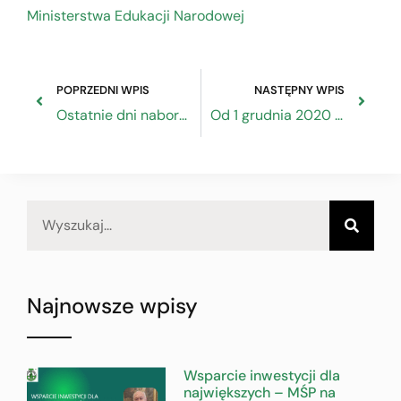
Ministerstwa Edukacji Narodowej
POPRZEDNI WPIS
NASTĘPNY WPIS
Ostatnie dni naboru do tytułu honorowego „Mistrza Rzemiosł Artystycznych”
Od 1 grudnia 2020 r. koniec wpłat gotówkowych w siedzibie ZRP
Najnowsze wpisy
Wsparcie inwestycji dla
największych – MŚP na