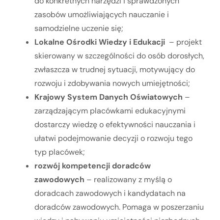
do konkretnych narzędzi i sprawdzonych
zasobów umożliwiających nauczanie i
samodzielne uczenie się;
Lokalne Ośrodki Wiedzy i Edukacji
– projekt
skierowany w szczególności do osób dorosłych,
zwłaszcza w trudnej sytuacji, motywujący do
rozwoju i zdobywania nowych umiejętności;
Krajowy System Danych Oświatowych
–
zarządzającym placówkami edukacyjnymi
dostarczy wiedzę o efektywności nauczania i
ułatwi podejmowanie decyzji o rozwoju tego
typ placówek;
rozwój kompetencji doradców
zawodowych
– realizowany z myślą o
doradcach zawodowych i kandydatach na
doradców zawodowych. Pomaga w poszerzaniu