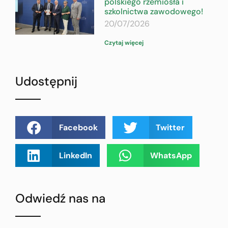
polskiego rzemiosła i
szkolnictwa zawodowego!
20/07/2026
Czytaj więcej
Udostępnij
Facebook
Twitter
LinkedIn
WhatsApp
Odwiedź nas na