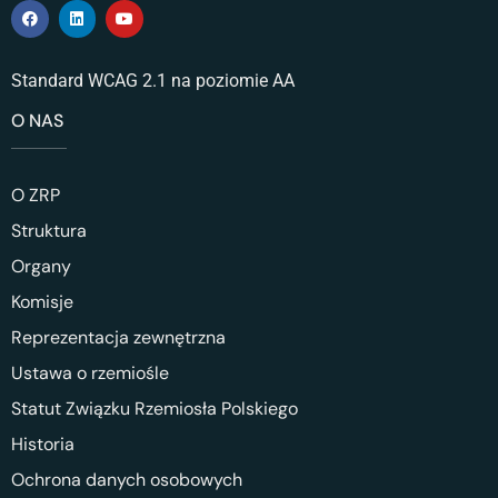
Standard WCAG 2.1 na poziomie AA
O NAS
O ZRP
Struktura
Organy
Komisje
Reprezentacja zewnętrzna
Ustawa o rzemiośle
Statut Związku Rzemiosła Polskiego
Historia
Ochrona danych osobowych