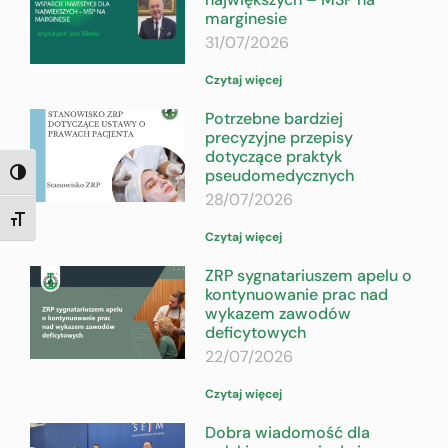
marginesie
31/07/2026
Czytaj więcej
Potrzebne bardziej
precyzyjne przepisy
dotyczące praktyk
pseudomedycznych
TOGGLE HIGH CONTRAST
28/07/2026
TOGGLE FONT SIZE
Czytaj więcej
ZRP sygnatariuszem apelu o
kontynuowanie prac nad
wykazem zawodów
deficytowych
22/07/2026
Czytaj więcej
Dobra wiadomość dla