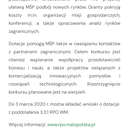
ułatwią MŚP podbój nowych rynków. Granty pokryją
koszty m.in. organizacji misji gospodarczych,
konferencji, a także opracowania analiz rynków
zagranicznych.
Dotacje pomogą MŚP także w nawiązaniu kontaktów
z partnerami zagranicznymi. Celem konkursu jest
również wspieranie współpracy przedstawicieli
biznesu i nauki, a także projektów związanych z
komercjalizacją innowacyjnych pomysłów i
rozwiązań technologicznych. Rozstrzygnięcie
konkursu planowane jest na sierpień.
Do 3 marca 2020 r. można składać wnioski o dotacje
z poddziałania 3.3.1 RPO WM.
Więcej informacji:
www.rpo.malopolska.pl