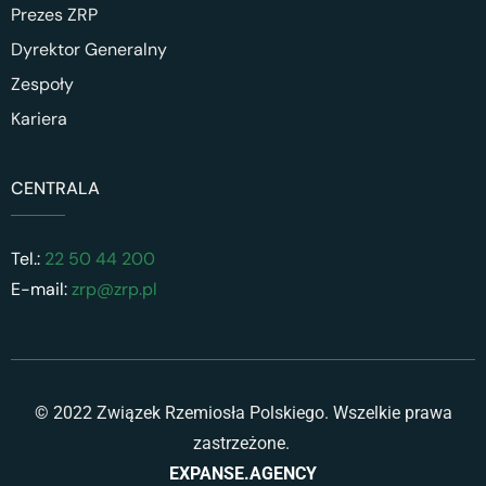
Prezes ZRP
Dyrektor Generalny
Zespoły
Kariera
CENTRALA
Tel.:
22 50 44 200
E-mail:
zrp@zrp.pl
© 2022 Związek Rzemiosła Polskiego. Wszelkie prawa
zastrzeżone.
EXPANSE.AGENCY