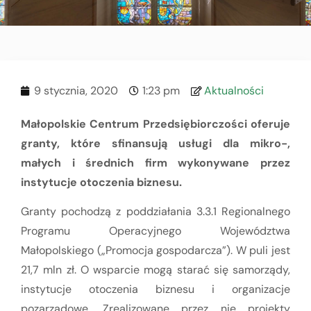
9 stycznia, 2020
1:23 pm
Aktualności
Małopolskie Centrum Przedsiębiorczości oferuje
granty, które sfinansują usługi dla mikro-,
małych i średnich firm wykonywane przez
instytucje otoczenia biznesu.
Granty pochodzą z poddziałania 3.3.1 Regionalnego
Programu Operacyjnego Województwa
Małopolskiego („Promocja gospodarcza”). W puli jest
21,7 mln zł. O wsparcie mogą starać się samorządy,
instytucje otoczenia biznesu i organizacje
pozarządowe. Zrealizowane przez nie projekty