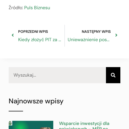
Źródło:
Puls Biznesu
POPRZEDNI WPIS
NASTĘPNY WPIS
Kiedy złożyć PIT za 2019 r.?
Unieważnienie postępowania
Najnowsze wpisy
Wsparcie inwestycji dla
największych – MŚP na