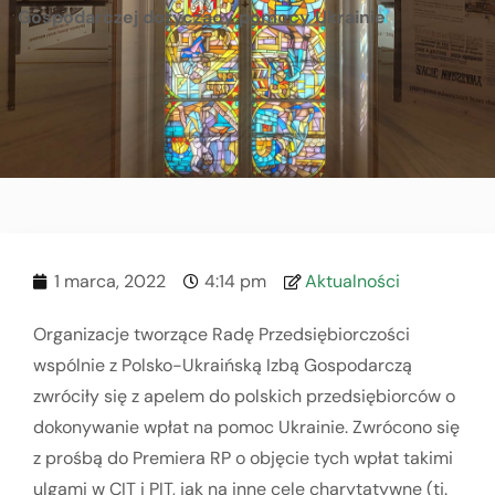
Gospodarczej dotyczący pomocy Ukrainie
1 marca, 2022
4:14 pm
Aktualności
Organizacje tworzące Radę Przedsiębiorczości
wspólnie z Polsko-Ukraińską Izbą Gospodarczą
zwróciły się z apelem do polskich przedsiębiorców o
dokonywanie wpłat na pomoc Ukrainie. Zwrócono się
z prośbą do Premiera RP o objęcie tych wpłat takimi
ulgami w CIT i PIT, jak na inne cele charytatywne (tj.