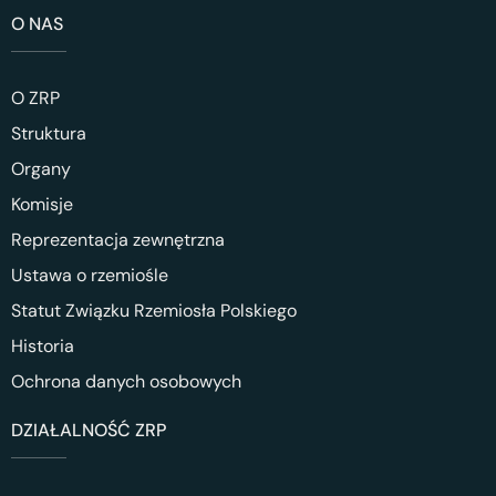
O NAS
O ZRP
Struktura
Organy
Komisje
Reprezentacja zewnętrzna
Ustawa o rzemiośle
Statut Związku Rzemiosła Polskiego
Historia
Ochrona danych osobowych
DZIAŁALNOŚĆ ZRP