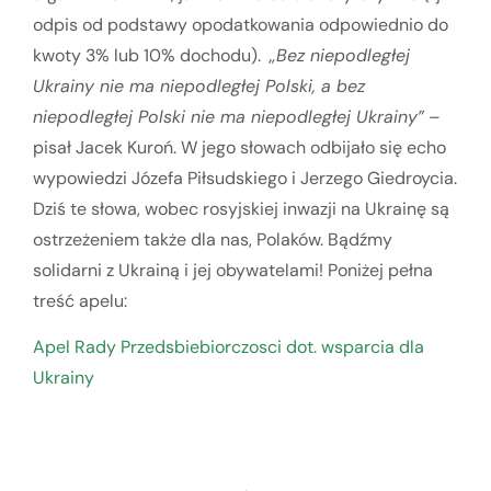
odpis od podstawy opodatkowania odpowiednio do
kwoty 3% lub 10% dochodu).
„Bez niepodległej
Ukrainy nie ma niepodległej Polski, a bez
niepodległej Polski nie ma niepodległej Ukrainy”
–
pisał Jacek Kuroń. W jego słowach odbijało się echo
wypowiedzi Józefa Piłsudskiego i Jerzego Giedroycia.
Dziś te słowa, wobec rosyjskiej inwazji na Ukrainę są
ostrzeżeniem także dla nas, Polaków. Bądźmy
solidarni z Ukrainą i jej obywatelami! Poniżej pełna
treść apelu:
Apel Rady Przedsbiebiorczosci dot. wsparcia dla
Ukrainy