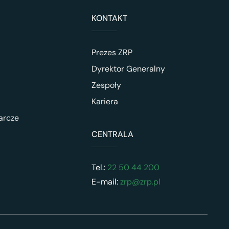
KONTAKT
Prezes ZRP
Dyrektor Generalny
Zespoły
Kariera
arcze
CENTRALA
Tel.:
22 50 44 200
E-mail:
zrp@zrp.pl