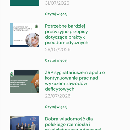
31/07/2026
Czytaj więcej
Potrzebne bardziej
precyzyjne przepisy
dotyczące praktyk
pseudomedycznych
28/07/2026
Czytaj więcej
ZRP sygnatariuszem apelu o
kontynuowanie prac nad
wykazem zawodów
deficytowych
22/07/2026
Czytaj więcej
Dobra wiadomość dla
polskiego rzemiosła i
szkolnictwa zawodowego!