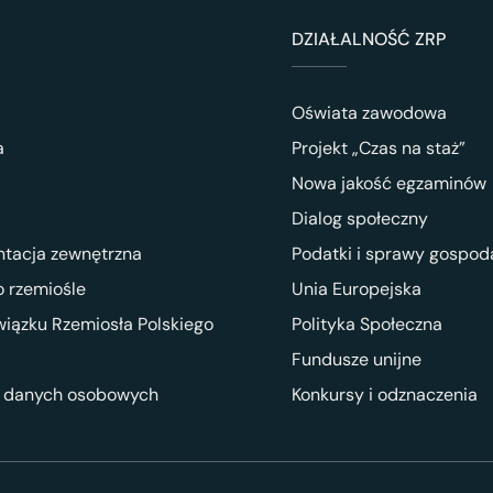
DZIAŁALNOŚĆ ZRP
Oświata zawodowa
a
Projekt „Czas na staż”
Nowa jakość egzaminów
Dialog społeczny
ntacja zewnętrzna
Podatki i sprawy gospod
 rzemiośle
Unia Europejska
wiązku Rzemiosła Polskiego
Polityka Społeczna
Fundusze unijne
 danych osobowych
Konkursy i odznaczenia