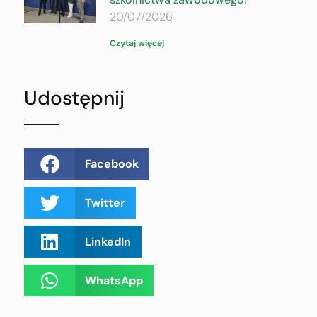
20/07/2026
Czytaj więcej
Udostępnij
Facebook
Twitter
LinkedIn
WhatsApp