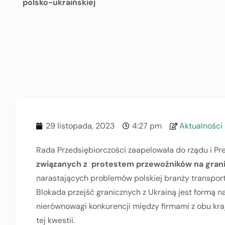
polsko-ukraińskiej
29 listopada, 2023
4:27 pm
Aktualności
Rada Przedsiębiorczości zaapelowała do rządu i Pr
związanych z protestem przewoźników na grani
narastających problemów polskiej branży transport
Blokada przejść granicznych z Ukrainą jest formą na
nierównowagi konkurencji między firmami z obu kr
tej kwestii.