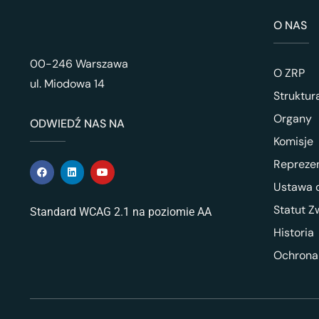
O NAS
00-246 Warszawa
O ZRP
ul. Miodowa 14
Struktur
Organy
ODWIEDŹ NAS NA
Komisje
Repreze
Ustawa o
Statut Z
Standard WCAG 2.1 na poziomie AA
Historia
Ochrona