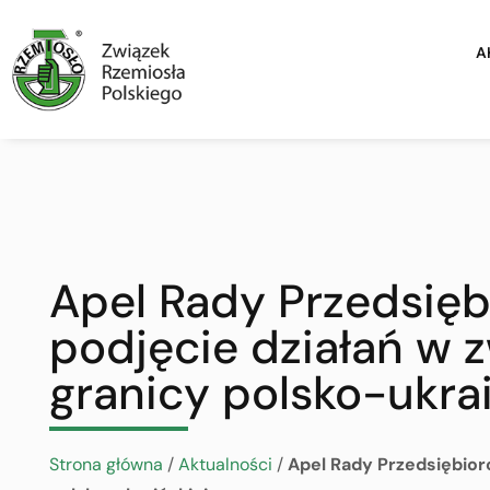
A
Apel Rady Przedsięb
podjęcie działań w 
granicy polsko-ukrai
Strona główna
/
Aktualności
/
Apel Rady Przedsiębior