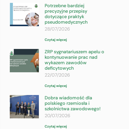
Potrzebne bardziej
precyzyjne przepisy
dotyczące praktyk
pseudomedycznych
28/07/2026
Czytaj więcej
ZRP sygnatariuszem apelu o
kontynuowanie prac nad
wykazem zawodów
deficytowych
22/07/2026
Czytaj więcej
Dobra wiadomość dla
polskiego rzemiosła i
szkolnictwa zawodowego!
20/07/2026
Czytaj więcej