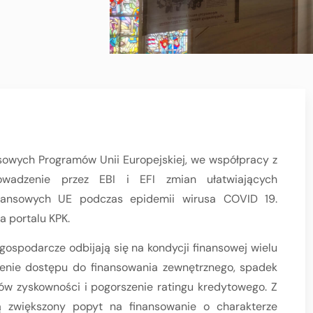
sowych Programów Unii Europejskiej, we współpracy z
owadzenie przez EBI i EFI zmian ułatwiających
inansowych UE podczas epidemii wirusa COVID 19.
a portalu KPK.
ospodarcze odbijają się na kondycji finansowej wielu
zenie dostępu do finansowania zewnętrznego, spadek
ów zyskowności i pogorszenie ratingu kredytowego. Z
ją zwiększony popyt na finansowanie o charakterze