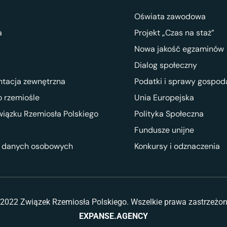
Oświata zawodowa
a
Projekt „Czas na staż”
Nowa jakość egzaminów
Dialog społeczny
ntacja zewnętrzna
Podatki i sprawy gospod
 rzemiośle
Unia Europejska
wiązku Rzemiosła Polskiego
Polityka Społeczna
Fundusze unijne
 danych osobowych
Konkursy i odznaczenia
2022 Związek Rzemiosła Polskiego. Wszelkie prawa zastrzeżo
EXPANSE.AGENCY