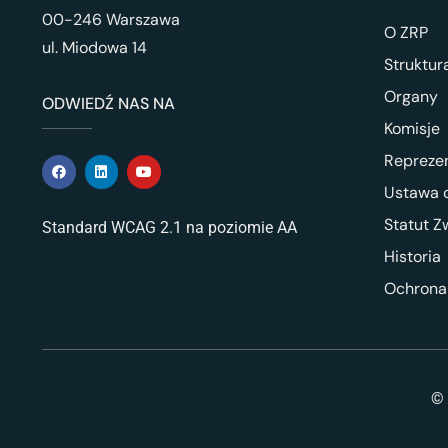
00-246 Warszawa
O ZRP
ul. Miodowa 14
Struktur
Organy
ODWIEDŹ NAS NA
Komisje
Repreze
Ustawa o
Statut Z
Standard WCAG 2.1 na poziomie AA
Historia
Ochrona
© 