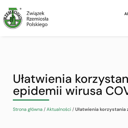
A
Ułatwienia korzysta
epidemii wirusa COV
Strona główna
/
Aktualności
/
Ułatwienia korzystania