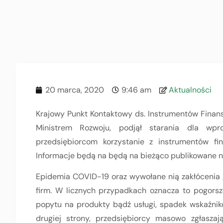
20 marca, 2020
9:46 am
Aktualności
Krajowy Punkt Kontaktowy ds. Instrumentów Finan
Ministrem Rozwoju, podjął starania dla wpr
przedsiębiorcom korzystanie z instrumentów f
Informacje będą na będą na bieżąco publikowane n
Epidemia COVID-19 oraz wywołane nią zakłócenia g
firm. W licznych przypadkach oznacza to pogors
popytu na produkty bądź usługi, spadek wskaźnik
drugiej strony, przedsiębiorcy masowo zgłasza