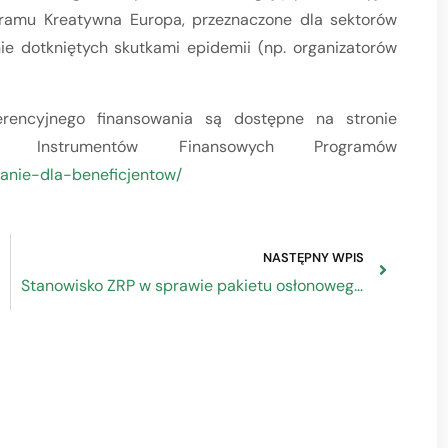
ramu Kreatywna Europa, przeznaczone dla sektorów
ie dotkniętych skutkami epidemii (np. organizatorów
erencyjnego finansowania są dostępne na stronie
 Instrumentów Finansowych Programów
wanie-dla-beneficjentow/
NASTĘPNY WPIS
Stanowisko ZRP w sprawie pakietu osłonowego tzw. tarczy antykryzysowej