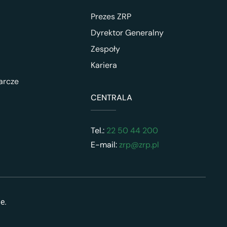
Prezes ZRP
Dyrektor Generalny
Zespoły
Kariera
arcze
CENTRALA
Tel.:
22 50 44 200
E-mail:
zrp@zrp.pl
ne.