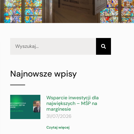
Najnowsze wpisy
Wsparcie inwestycji dla
największych – MŚP na
marginesie
31/07/2026
Czytaj więcej