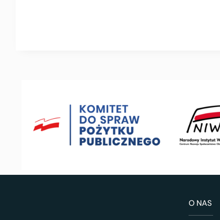
O NAS