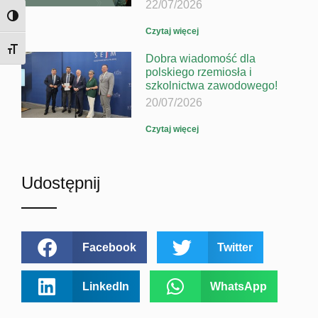
22/07/2026
TOGGLE HIGH CONTRAST
Czytaj więcej
TOGGLE FONT SIZE
Dobra wiadomość dla
polskiego rzemiosła i
szkolnictwa zawodowego!
20/07/2026
Czytaj więcej
Udostępnij
Facebook
Twitter
LinkedIn
WhatsApp