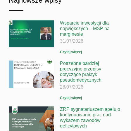
Najnowsze wpisy
Wsparcie inwestycji dla
największych – MŚP na
marginesie
31/07/2026
Czytaj więcej
Potrzebne bardziej
precyzyjne przepisy
dotyczące praktyk
pseudomedycznych
28/07/2026
Czytaj więcej
ZRP sygnatariuszem apelu o
kontynuowanie prac nad
wykazem zawodów
deficytowych