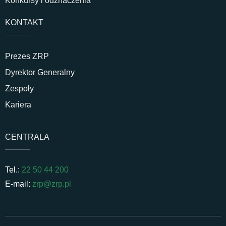
Konkursy i odznaczenia
KONTAKT
Prezes ZRP
Dyrektor Generalny
Zespoły
Kariera
CENTRALA
Tel.:
22 50 44 200
E-mail:
zrp@zrp.pl