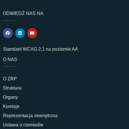
ODWIEDŹ NAS NA
Standard WCAG 2.1 na poziomie AA
O NAS
O ZRP
Struktura
Organy
Komisje
Reprezentacja zewnętrzna
Ustawa o rzemiośle