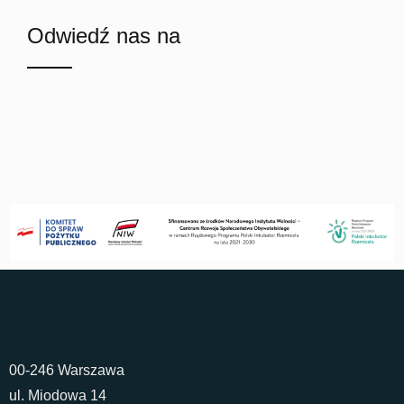
Odwiedź nas na
00-246 Warszawa
ul. Miodowa 14