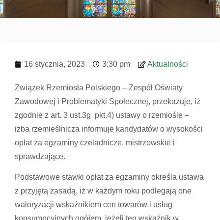
16 stycznia, 2023
3:30 pm
Aktualności
Związek Rzemiosła Polskiego – Zespół Oświaty
Zawodowej i Problematyki Społecznej, przekazuje, iż
zgodnie z art. 3 ust.3g pkt.4) ustawy o rzemiośle –
izba rzemieślnicza informuje kandydatów o wysokości
opłat za egzaminy czeladnicze, mistrzowskie i
sprawdzające.
Podstawowe stawki opłat za egzaminy określa ustawa
z przyjętą zasadą, iż w każdym roku podlegają one
waloryzacji wskaźnikiem cen towarów i usług
konsumpcyjnych ogółem, jeżeli ten wskaźnik w