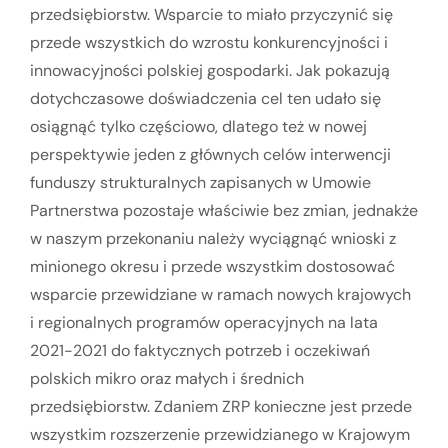
przedsiębiorstw. Wsparcie to miało przyczynić się
przede wszystkich do wzrostu konkurencyjności i
innowacyjności polskiej gospodarki. Jak pokazują
dotychczasowe doświadczenia cel ten udało się
osiągnąć tylko częściowo, dlatego też w nowej
perspektywie jeden z głównych celów interwencji
funduszy strukturalnych zapisanych w Umowie
Partnerstwa pozostaje właściwie bez zmian, jednakże
w naszym przekonaniu należy wyciągnąć wnioski z
minionego okresu i przede wszystkim dostosować
wsparcie przewidziane w ramach nowych krajowych
i regionalnych programów operacyjnych na lata
2021-2021 do faktycznych potrzeb i oczekiwań
polskich mikro oraz małych i średnich
przedsiębiorstw. Zdaniem ZRP konieczne jest przede
wszystkim rozszerzenie przewidzianego w Krajowym