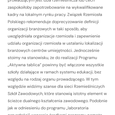
prowadzącym jest izba rzemieślnicza lub cech
zaspokoiłoby zapotrzebowanie na wykwalifikowane
kadry na lokalnym rynku pracy. Związek Rzemiosła
Polskiego rekomenduje doprecyzowanie definicji
organizacji branżowych w taki sposób, aby
uwzględniała organizacje rzemiosła i zapewnienie
udziału organizacji rzemiosła w ustalaniu lokalizacji
branżowych centrów umiejętności. Jednocześnie
stoimy na stanowisku, że do realizacji Programu
„Aktywna tablica” powinny być włączone wszystkie
szkoły działające w ramach systemu edukacji, bez
względu na rodzaj organu prowadzącego. W tym
względzie widzimy szanse dla sieci Rzemieślniczych
Szkół Zawodowych, które stanowią istotny element w
ścieżce dualnego kształcenia zawodowego. Podobnie
jak w odniesieniu do programu „laboratoria