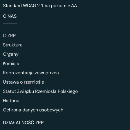
Standard WCAG 2.1 na poziomie AA
O NAS
O ZRP
Struktura
Organy
Komisje
Reprezentacja zewnętrzna
Ustawa o rzemiośle
Statut Związku Rzemiosła Polskiego
Historia
Ochrona danych osobowych
DZIAŁALNOŚĆ ZRP