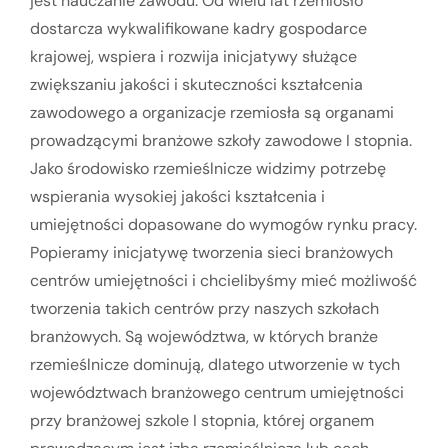
jest nauczanie zawodu. Od wielu lat rzemiosło
dostarcza wykwalifikowane kadry gospodarce
krajowej, wspiera i rozwija inicjatywy służące
zwiększaniu jakości i skuteczności kształcenia
zawodowego a organizacje rzemiosła są organami
prowadzącymi branżowe szkoły zawodowe I stopnia.
Jako środowisko rzemieślnicze widzimy potrzebę
wspierania wysokiej jakości kształcenia i
umiejętności dopasowane do wymogów rynku pracy.
Popieramy inicjatywę tworzenia sieci branżowych
centrów umiejętności i chcielibyśmy mieć możliwość
tworzenia takich centrów przy naszych szkołach
branżowych. Są województwa, w których branże
rzemieślnicze dominują, dlatego utworzenie w tych
województwach branżowego centrum umiejętności
przy branżowej szkole I stopnia, której organem