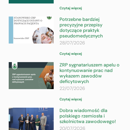
Czytaj więcej
Potrzebne bardziej
precyzyjne przepisy
dotyczące praktyk
pseudomedycznych
28/07/2026
Czytaj więcej
ZRP sygnatariuszem apelu o
kontynuowanie prac nad
wykazem zawodów
deficytowych
22/07/2026
Czytaj więcej
Dobra wiadomość dla
polskiego rzemiosła i
szkolnictwa zawodowego!
20/07/2026