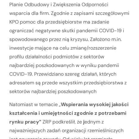
Planie Odbudowy i Zwiększenia Odporności
wsparcia dla firm. Zgodnie z zapisami szczegółowymi
KPO pomoc dla przedsiębiorstw ma zadanie
ograniczać negatywne skutki pandemii COVID-19 i
spowodowanego przez nią kryzysu. Założono m.in.
inwestycje mające na celu zmianę/rozszerzenie
profilu działalności podmiotów z sektorów
najbardziej poszkodowanych w wyniku pandemii
COVID-19. Przewidziano szereg działań, których
adresatem są przede wszystkim przedsiębiorstwa z
sektorów najbardziej poszkodowanych
Natomiast w temacie „
Wspierania wysokiej jakości
kształcenia i umiejętności zgodnie z
potrzebami
rynku pracy”
ZRP podkreślił, że
j
ednym z
najważniejszych zadań organizacji rzemieślniczych