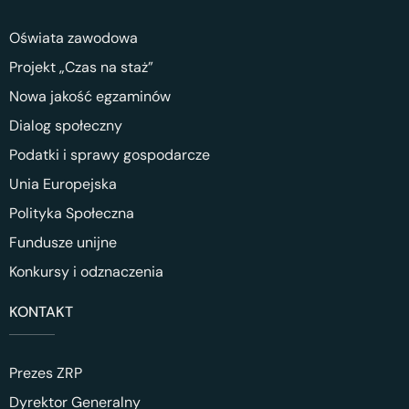
Oświata zawodowa
Projekt „Czas na staż”
Nowa jakość egzaminów
Dialog społeczny
Podatki i sprawy gospodarcze
Unia Europejska
Polityka Społeczna
Fundusze unijne
Konkursy i odznaczenia
KONTAKT
Prezes ZRP
Dyrektor Generalny