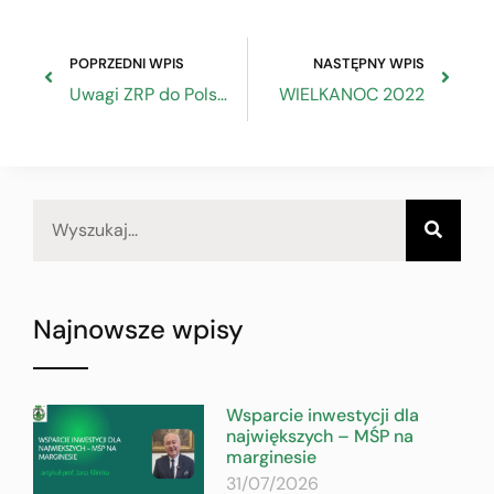
POPRZEDNI WPIS
NASTĘPNY WPIS
Uwagi ZRP do Polskiego Ładu – projektu z dnia 24.03.2022 r.
WIELKANOC 2022
Najnowsze wpisy
Wsparcie inwestycji dla
największych – MŚP na
marginesie
31/07/2026