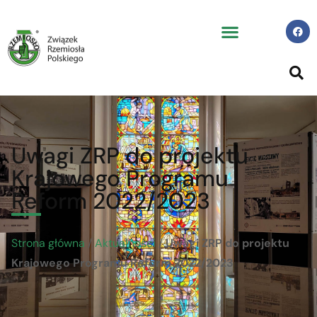
Uwagi ZRP do projektu
Krajowego Programu
Reform 2022/2023
Strona główna
/
Aktualności
/
Uwagi ZRP do projektu
Krajowego Programu Reform 2022/2023