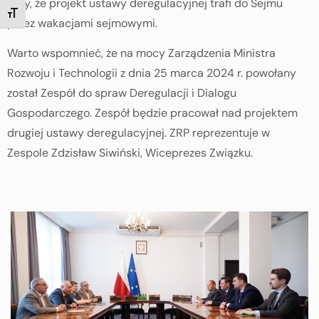
liczy, że projekt ustawy deregulacyjnej trafi do Sejmu
TOGGLE FONT SIZE
przez wakacjami sejmowymi.
Warto wspomnieć, że na mocy Zarządzenia Ministra
Rozwoju i Technologii z dnia 25 marca 2024 r. powołany
został Zespół do spraw Deregulacji i Dialogu
Gospodarczego. Zespół będzie pracował nad projektem
drugiej ustawy deregulacyjnej. ZRP reprezentuje w
Zespole Zdzisław Siwiński, Wiceprezes Związku.