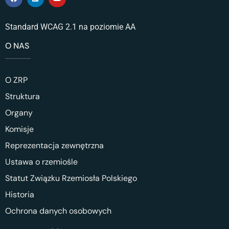
Standard WCAG 2.1 na poziomie AA
O NAS
O ZRP
Struktura
Organy
Komisje
Reprezentacja zewnętrzna
Ustawa o rzemiośle
Statut Związku Rzemiosła Polskiego
Historia
Ochrona danych osobowych