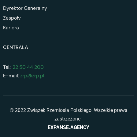
Dyrektor Generalny
Zespoły
Kariera
CENTRALA
Tel.:
22 50 44 200
E-mail:
zrp@zrp.pl
© 2022 Związek Rzemiosła Polskiego. Wszelkie prawa
zastrzeżone.
EXPANSE.AGENCY