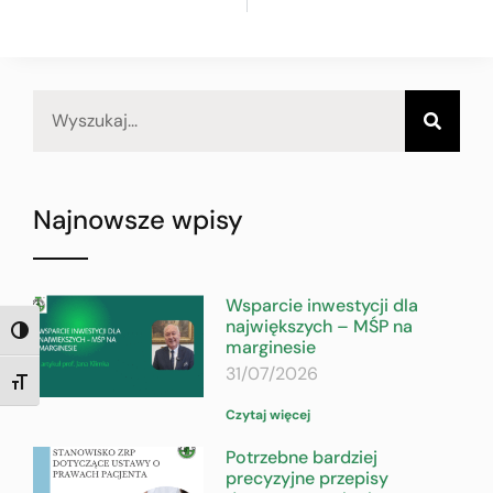
Najnowsze wpisy
Wsparcie inwestycji dla
największych – MŚP na
TOGGLE HIGH CONTRAST
marginesie
31/07/2026
TOGGLE FONT SIZE
Czytaj więcej
Potrzebne bardziej
precyzyjne przepisy