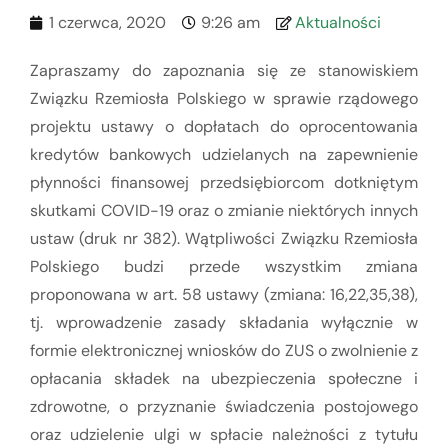
1 czerwca, 2020
9:26 am
Aktualności
Zapraszamy do zapoznania się ze stanowiskiem
Związku Rzemiosła Polskiego w sprawie rządowego
projektu ustawy o dopłatach do oprocentowania
kredytów bankowych udzielanych na zapewnienie
płynności finansowej przedsiębiorcom dotkniętym
skutkami COVID-19 oraz o zmianie niektórych innych
ustaw (druk nr 382). Wątpliwości Związku Rzemiosła
Polskiego budzi przede wszystkim zmiana
proponowana w art. 58 ustawy (zmiana: 16,22,35,38),
tj. wprowadzenie zasady składania wyłącznie w
formie elektronicznej wniosków do ZUS o zwolnienie z
opłacania składek na ubezpieczenia społeczne i
zdrowotne, o przyznanie świadczenia postojowego
oraz udzielenie ulgi w spłacie należności z tytułu