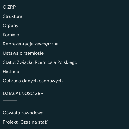
O ZRP
Struktura
Organy
Komisje
Reprezentacja zewnętrzna
Ustawa o rzemiośle
Statut Związku Rzemiosła Polskiego
Historia
Ochrona danych osobowych
DZIAŁALNOŚĆ ZRP
Oświata zawodowa
Projekt „Czas na staż”