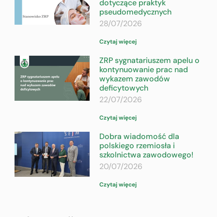
dotyczące praktyk
pseudomedycznych
28/07/2026
Czytaj więcej
ZRP sygnatariuszem apelu o
kontynuowanie prac nad
wykazem zawodów
deficytowych
22/07/2026
Czytaj więcej
Dobra wiadomość dla
polskiego rzemiosła i
szkolnictwa zawodowego!
20/07/2026
Czytaj więcej