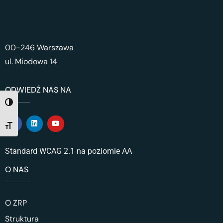
00-246 Warszawa
ul. Miodowa 14
ODWIEDŹ NAS NA
TOGGLE HIGH CONTRAST
TOGGLE FONT SIZE
Standard WCAG 2.1 na poziomie AA
O NAS
O ZRP
Struktura