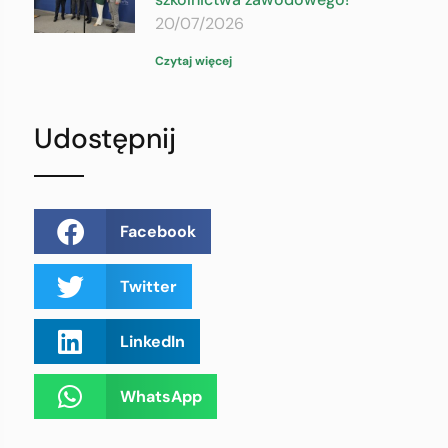
20/07/2026
Czytaj więcej
Udostępnij
Facebook
Twitter
LinkedIn
WhatsApp