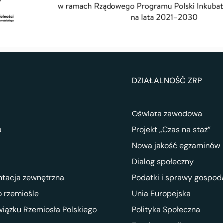
DZIAŁALNOŚĆ ZRP
Oświata zawodowa
a
Projekt „Czas na staż”
Nowa jakość egzaminów
Dialog społeczny
ntacja zewnętrzna
Podatki i sprawy gospod
 rzemiośle
Unia Europejska
wiązku Rzemiosła Polskiego
Polityka Społeczna