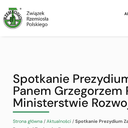
A
Spotkanie Prezydium
Panem Grzegorzem P
Ministerstwie Rozwoj
Strona główna
/
Aktualności
/
Spotkanie Prezydium Z