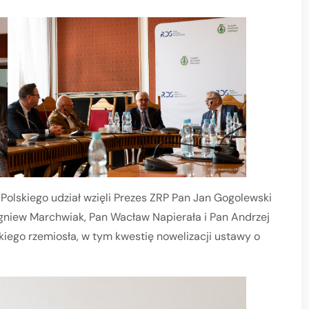
Polskiego udział wzięli Prezes ZRP Pan Jan Gogolewski
igniew Marchwiak, Pan Wacław Napierała i Pan Andrzej
kiego rzemiosła, w tym kwestię nowelizacji ustawy o