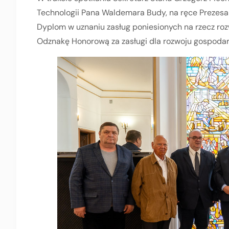
Technologii Pana Waldemara Budy, na ręce Prezesa
Dyplom w uznaniu zasług poniesionych na rzecz roz
Odznakę Honorową za zasługi dla rozwoju gospodarki