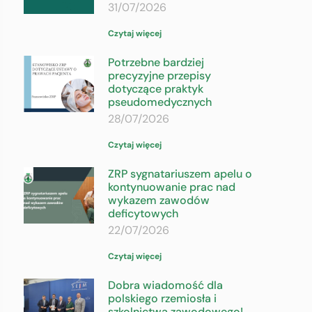
31/07/2026
Czytaj więcej
Potrzebne bardziej
precyzyjne przepisy
dotyczące praktyk
pseudomedycznych
28/07/2026
Czytaj więcej
ZRP sygnatariuszem apelu o
kontynuowanie prac nad
wykazem zawodów
deficytowych
22/07/2026
Czytaj więcej
Dobra wiadomość dla
polskiego rzemiosła i
szkolnictwa zawodowego!