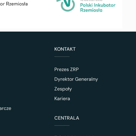
KONTAKT
Prezes ZRP
Dyrektor Generalny
Zespoły
Kariera
arcze
CENTRALA