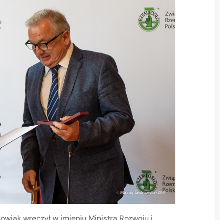
owiak wręczył w imieniu Ministra Rozwoju i