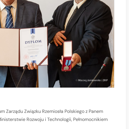
ium Zarządu Związku Rzemiosła Polskiego z Panem
nisterstwie Rozwoju i Technologii, Pełnomocnikiem