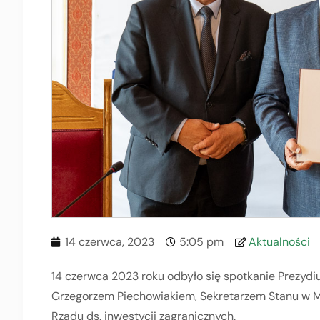
14 czerwca, 2023
5:05 pm
Aktualności
14 czerwca 2023 roku odbyło się spotkanie Prezyd
Grzegorzem Piechowiakiem, Sekretarzem Stanu w Mi
Rządu ds. inwestycji zagranicznych.