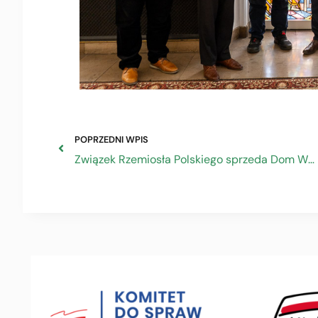
POPRZEDNI WPIS
Związek Rzemiosła Polskiego sprzeda Dom Wypoczynkowy „Rzemieślnik” w Polanicy Zdroju