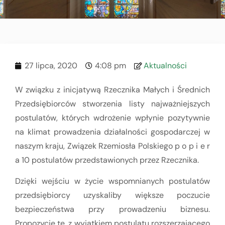
27 lipca, 2020
4:08 pm
Aktualności
W związku z inicjatywą Rzecznika Małych i Średnich
Przedsiębiorców stworzenia listy najważniejszych
postulatów, których wdrożenie wpłynie pozytywnie
na klimat prowadzenia działalności gospodarczej w
naszym kraju, Związek Rzemiosła Polskiego p o p i e r
a 10 postulatów przedstawionych przez Rzecznika.
Dzięki wejściu w życie wspomnianych postulatów
przedsiębiorcy uzyskaliby większe poczucie
bezpieczeństwa przy prowadzeniu biznesu.
Propozycje te, z wyjątkiem postulatu rozszerzającego