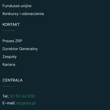
Fundusze unijne
Konkursy i odznaczenia
KONTAKT
Prezes ZRP
Dyrektor Generalny
Zespoły
Kariera
CENTRALA
Tel.:
22 50 44 200
E-mail:
zrp@zrp.pl