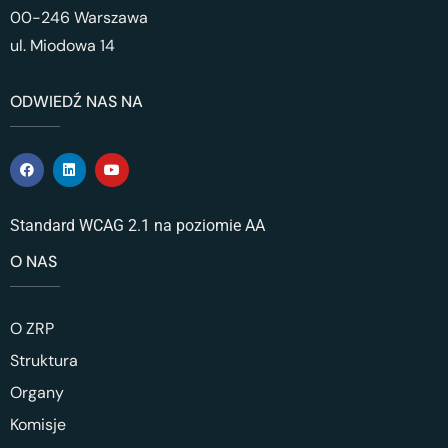
00-246 Warszawa
ul. Miodowa 14
ODWIEDŹ NAS NA
Standard WCAG 2.1 na poziomie AA
O NAS
O ZRP
Struktura
Organy
Komisje