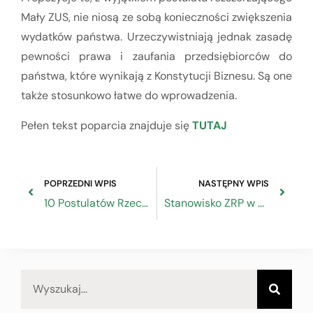
Mały ZUS, nie niosą ze sobą konieczności zwiększenia
wydatków państwa. Urzeczywistniają jednak zasadę
pewności prawa i zaufania przedsiębiorców do
państwa, które wynikają z Konstytucji Biznesu. Są one
także stosunkowo łatwe do wprowadzenia.
Pełen tekst poparcia znajduje się
TUTAJ
POPRZEDNI WPIS
NASTĘPNY WPIS
10 Postulatów Rzecznika MŚP
Stanowisko ZRP w sprawie standardu rachunku kosztów u świadczeniodawców