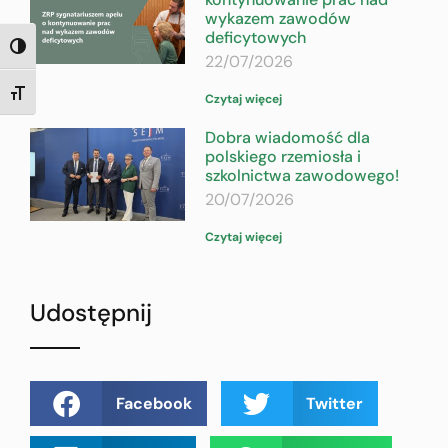
wykazem zawodów
deficytowych
TOGGLE HIGH CONTRAST
22/07/2026
TOGGLE FONT SIZE
Czytaj więcej
Dobra wiadomość dla
polskiego rzemiosła i
szkolnictwa zawodowego!
20/07/2026
Czytaj więcej
Udostępnij
Facebook
Twitter