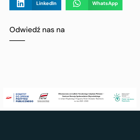
LinkedIn
WhatsApp
Odwiedź nas na