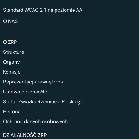
Standard WCAG 2.1 na poziomie AA
O NAS
O ZRP
Struktura
Organy
Komisje
Reprezentacja zewnętrzna
Ustawa o rzemiośle
Statut Związku Rzemiosła Polskiego
Historia
Ochrona danych osobowych
DZIAŁALNOŚĆ ZRP