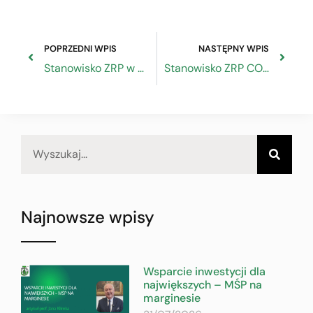
POPRZEDNI WPIS
NASTĘPNY WPIS
Stanowisko ZRP w sprawie pakietu osłonowego tzw. tarczy antykryzysowej
Stanowisko ZRP COVID-19 Specustawa
Najnowsze wpisy
Wsparcie inwestycji dla
największych – MŚP na
marginesie