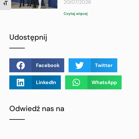
20/07/2026
TOGGLE FONT SIZE
Czytaj więcej
Udostępnij
Facebook
Twitter
LinkedIn
WhatsApp
Odwiedź nas na