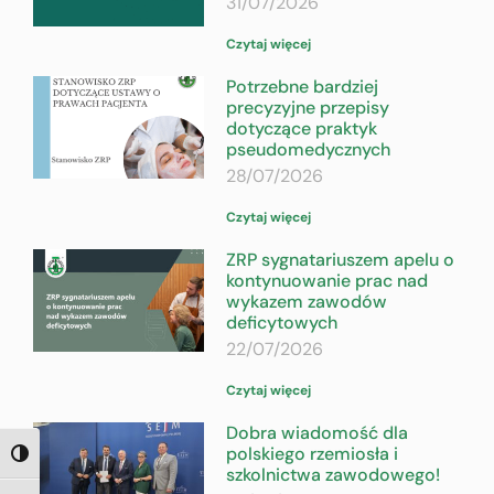
31/07/2026
Czytaj więcej
Potrzebne bardziej
precyzyjne przepisy
dotyczące praktyk
pseudomedycznych
28/07/2026
Czytaj więcej
ZRP sygnatariuszem apelu o
kontynuowanie prac nad
wykazem zawodów
deficytowych
22/07/2026
Czytaj więcej
Dobra wiadomość dla
polskiego rzemiosła i
TOGGLE HIGH CONTRAST
szkolnictwa zawodowego!