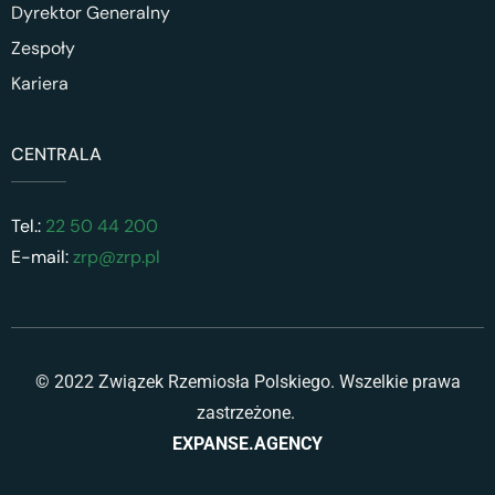
Dyrektor Generalny
Zespoły
Kariera
CENTRALA
Tel.:
22 50 44 200
E-mail:
zrp@zrp.pl
© 2022 Związek Rzemiosła Polskiego. Wszelkie prawa
zastrzeżone.
EXPANSE.AGENCY