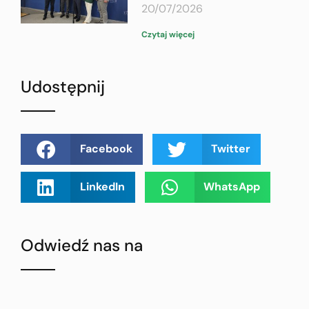
20/07/2026
Czytaj więcej
Udostępnij
Facebook
Twitter
LinkedIn
WhatsApp
Odwiedź nas na