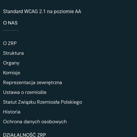
Standard WCAG 2.1 na poziomie AA
O NAS
O ZRP
Struktura
Organy
Komisje
Reprezentacja zewnętrzna
Ustawa o rzemiośle
Statut Związku Rzemiosła Polskiego
Historia
Ochrona danych osobowych
DZIAŁALNOŚĆ ZRP