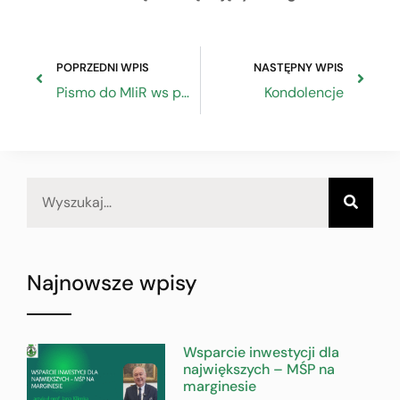
POPRZEDNI WPIS
NASTĘPNY WPIS
Pismo do MIiR ws problemu przekształcenia użytkowania wieczystego gruntów zabudowanych na cele mieszkaniowe w prawo własności
Kondolencje
Najnowsze wpisy
Wsparcie inwestycji dla
największych – MŚP na
marginesie