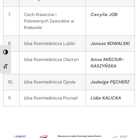
7.
Cech Krawców i
Cecylia JOB
Pokrewnych Zawodów w
Krakowie
8.
Izba Rzemieślnicza Lublin
Janusz KOWALSKI
TOGGLE HIGH CONTRAST
9.
Izba Rzemieślnicza Olsztyn
Anna MIŚCIUR-
KASZYŃSKA
TOGGLE FONT SIZE
10.
Izba Rzemieślnicza Opole
Jadwiga PĘCHERZ
11.
Izba Rzemieślnicza Poznań
Lidia KALICKA