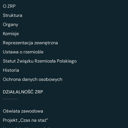
O ZRP
Struktura
Organy
Komisje
Reprezentacja zewnętrzna
Ustawa o rzemiośle
Statut Związku Rzemiosła Polskiego
Historia
Ochrona danych osobowych
DZIAŁALNOŚĆ ZRP
Oświata zawodowa
Projekt „Czas na staż”