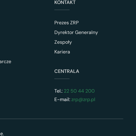
KONTAKT
Prezes ZRP
Dyrektor Generalny
Zespoły
Kariera
arcze
CENTRALA
Tel.:
22 50 44 200
E-mail:
zrp@zrp.pl
ne.