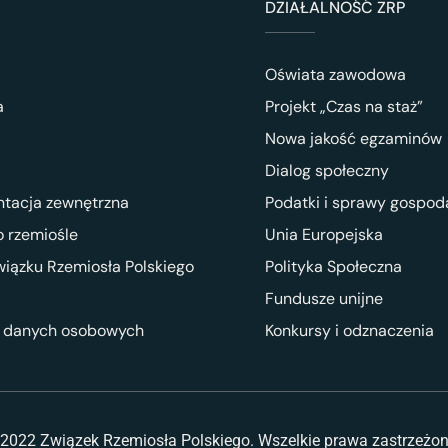
DZIAŁALNOŚĆ ZRP
Oświata zawodowa
a
Projekt „Czas na staż”
Nowa jakość egzaminów
Dialog społeczny
ntacja zewnętrzna
Podatki i sprawy gospod
 rzemiośle
Unia Europejska
wiązku Rzemiosła Polskiego
Polityka Społeczna
Fundusze unijne
 danych osobowych
Konkursy i odznaczenia
2022 Związek Rzemiosła Polskiego. Wszelkie prawa zastrzeżo