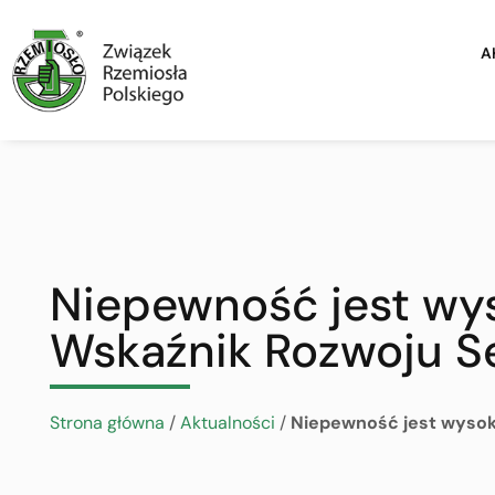
A
Niepewność jest wys
Wskaźnik Rozwoju S
Strona główna
/
Aktualności
/
Niepewność jest wysok