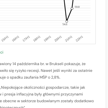
ci
wiony 14 października br. w Brukseli pokazuje, że
ło się ryzyko recesji. Nawet jeśli wyniki za ostatnie
muje o spadku zaufania MŚP o 2,8%.
 „Niepokojące okoliczności gospodarcze, takie jak
 i presja inflacyjna były głównymi przyczynami
lnie obecne w sektorze budowlanym zostały dodatkowo
hipotecznych”.