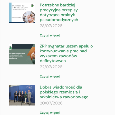
Potrzebne bardziej
precyzyjne przepisy
dotyczące praktyk
pseudomedycznych
28/07/2026
Czytaj więcej
ZRP sygnatariuszem apelu o
kontynuowanie prac nad
wykazem zawodów
deficytowych
22/07/2026
Czytaj więcej
Dobra wiadomość dla
polskiego rzemiosła i
szkolnictwa zawodowego!
20/07/2026
Czytaj więcej