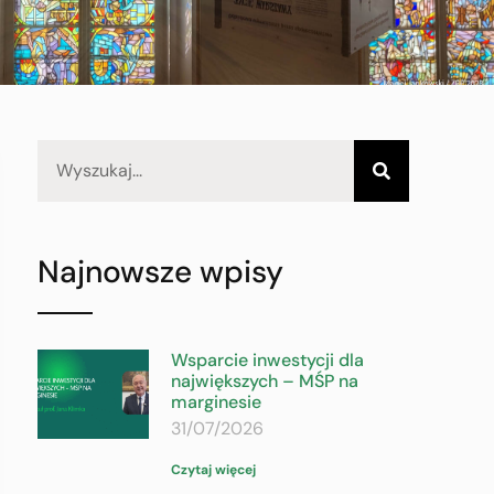
Najnowsze wpisy
Wsparcie inwestycji dla
największych – MŚP na
marginesie
31/07/2026
Czytaj więcej