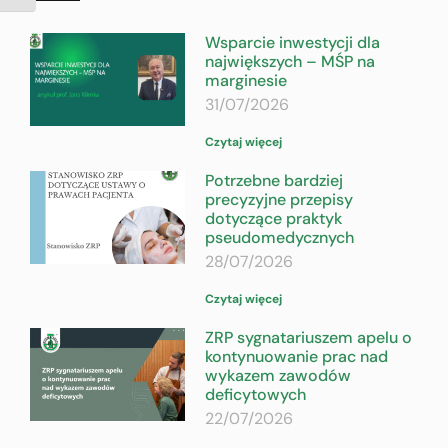
Wsparcie inwestycji dla
największych – MŚP na
marginesie
31/07/2026
Czytaj więcej
Potrzebne bardziej
precyzyjne przepisy
dotyczące praktyk
pseudomedycznych
28/07/2026
Czytaj więcej
ZRP sygnatariuszem apelu o
kontynuowanie prac nad
wykazem zawodów
deficytowych
22/07/2026