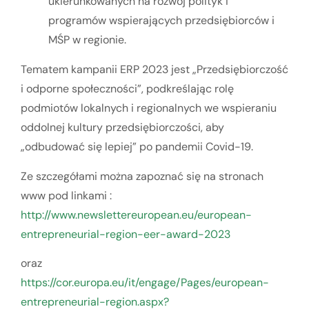
ukierunkowanych na rozwój polityk i
programów wspierających przedsiębiorców i
MŚP w regionie.
Tematem kampanii ERP 2023 jest „Przedsiębiorczość
i odporne społeczności”, podkreślając rolę
podmiotów lokalnych i regionalnych we wspieraniu
oddolnej kultury przedsiębiorczości, aby
„odbudować się lepiej” po pandemii Covid-19.
Ze szczegółami można zapoznać się na stronach
www pod linkami :
http://www.newslettereuropean.eu/european-
entrepreneurial-region-eer-award-2023
oraz
https://cor.europa.eu/it/engage/Pages/european-
entrepreneurial-region.aspx?