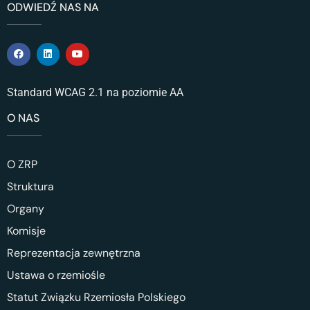
ODWIEDŹ NAS NA
Standard WCAG 2.1 na poziomie AA
O NAS
O ZRP
Struktura
Organy
Komisje
Reprezentacja zewnętrzna
Ustawa o rzemiośle
Statut Związku Rzemiosła Polskiego