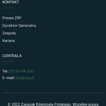
KONTAKT
Prezes ZRP
Dyrektor Generalny
Zespoły
Kariera
CENTRALA
Tel.:
22 50 44 200
E-mail:
zrp@zrp.pl
© 2022 Związek Rzemiosła Polskiego. Wszelkie prawa