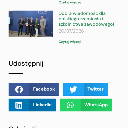
Czytaj więcej
Dobra wiadomość dla
polskiego rzemiosła i
szkolnictwa zawodowego!
20/07/2026
Czytaj więcej
Udostępnij
Facebook
Twitter
LinkedIn
WhatsApp