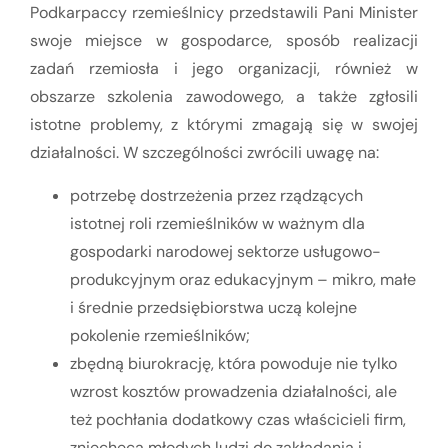
Podkarpaccy rzemieślnicy przedstawili Pani Minister
swoje miejsce w gospodarce, sposób realizacji
zadań rzemiosła i jego organizacji, również w
obszarze szkolenia zawodowego, a także zgłosili
istotne problemy, z którymi zmagają się w swojej
działalności. W szczególności zwrócili uwagę na:
potrzebę dostrzeżenia przez rządzących
istotnej roli rzemieślników w ważnym dla
gospodarki narodowej sektorze usługowo-
produkcyjnym oraz edukacyjnym – mikro, małe
i średnie przedsiębiorstwa uczą kolejne
pokolenie rzemieślników;
zbędną biurokrację, która powoduje nie tylko
wzrost kosztów prowadzenia działalności, ale
też pochłania dodatkowy czas właścicieli firm,
zniechęca młodych ludzi do zakładania i