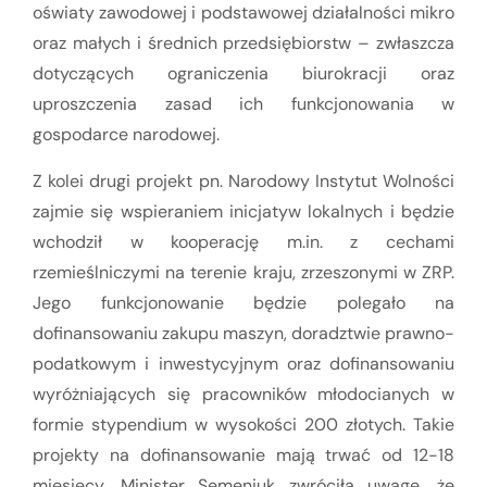
oświaty zawodowej i podstawowej działalności mikro
oraz małych i średnich przedsiębiorstw – zwłaszcza
dotyczących ograniczenia biurokracji oraz
uproszczenia zasad ich funkcjonowania w
gospodarce narodowej.
Z kolei drugi projekt pn. Narodowy Instytut Wolności
zajmie się wspieraniem inicjatyw lokalnych i będzie
wchodził w kooperację m.in. z cechami
rzemieślniczymi na terenie kraju, zrzeszonymi w ZRP.
Jego funkcjonowanie będzie polegało na
dofinansowaniu zakupu maszyn, doradztwie prawno-
podatkowym i inwestycyjnym oraz dofinansowaniu
wyróżniających się pracowników młodocianych w
formie stypendium w wysokości 200 złotych. Takie
projekty na dofinansowanie mają trwać od 12-18
miesięcy. Minister Semeniuk zwróciła uwagę, że