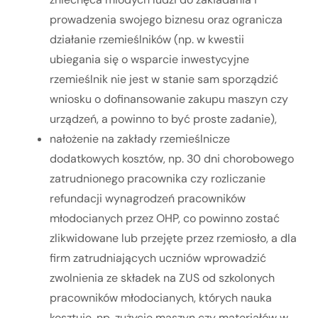
prowadzenia swojego biznesu oraz ogranicza
działanie rzemieślników (np. w kwestii
ubiegania się o wsparcie inwestycyjne
rzemieślnik nie jest w stanie sam sporządzić
wniosku o dofinansowanie zakupu maszyn czy
urządzeń, a powinno to być proste zadanie),
nałożenie na zakłady rzemieślnicze
dodatkowych kosztów, np. 30 dni chorobowego
zatrudnionego pracownika czy rozliczanie
refundacji wynagrodzeń pracowników
młodocianych przez OHP, co powinno zostać
zlikwidowane lub przejęte przez rzemiosło, a dla
firm zatrudniających uczniów wprowadzić
zwolnienia ze składek na ZUS od szkolonych
pracowników młodocianych, których nauka
kosztuje, np. zużycie maszyn czy materiałów w