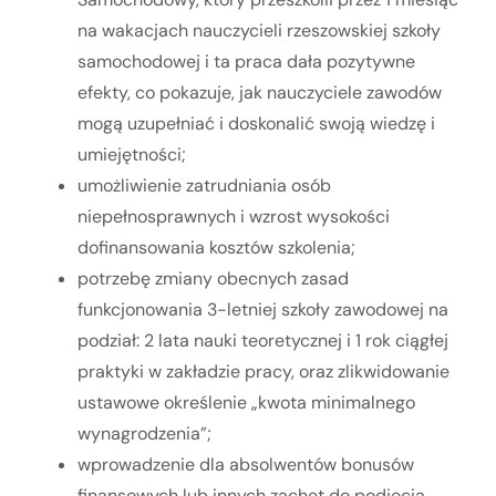
na wakacjach nauczycieli rzeszowskiej szkoły
samochodowej i ta praca dała pozytywne
efekty, co pokazuje, jak nauczyciele zawodów
mogą uzupełniać i doskonalić swoją wiedzę i
umiejętności;
umożliwienie zatrudniania osób
niepełnosprawnych i wzrost wysokości
dofinansowania kosztów szkolenia;
potrzebę zmiany obecnych zasad
funkcjonowania 3-letniej szkoły zawodowej na
podział: 2 lata nauki teoretycznej i 1 rok ciągłej
praktyki w zakładzie pracy, oraz zlikwidowanie
ustawowe określenie „kwota minimalnego
wynagrodzenia”;
wprowadzenie dla absolwentów bonusów
finansowych lub innych zachęt do podjęcia