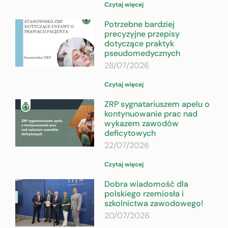
Czytaj więcej
Potrzebne bardziej
precyzyjne przepisy
dotyczące praktyk
pseudomedycznych
28/07/2026
Czytaj więcej
ZRP sygnatariuszem apelu o
kontynuowanie prac nad
wykazem zawodów
deficytowych
22/07/2026
Czytaj więcej
Dobra wiadomość dla
polskiego rzemiosła i
szkolnictwa zawodowego!
20/07/2026