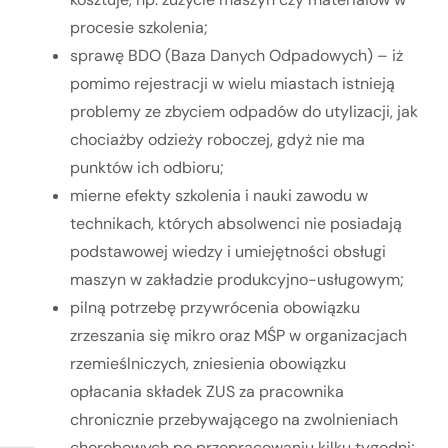
procesie szkolenia;
sprawę BDO (Baza Danych Odpadowych) – iż
pomimo rejestracji w wielu miastach istnieją
problemy ze zbyciem odpadów do utylizacji, jak
chociażby odzieży roboczej, gdyż nie ma
punktów ich odbioru;
mierne efekty szkolenia i nauki zawodu w
technikach, których absolwenci nie posiadają
podstawowej wiedzy i umiejętności obsługi
maszyn w zakładzie produkcyjno-usługowym;
pilną potrzebę przywrócenia obowiązku
zrzeszania się mikro oraz MŚP w organizacjach
rzemieślniczych, zniesienia obowiązku
opłacania składek ZUS za pracownika
chronicznie przebywającego na zwolnieniach
chorobowych po przepracowaniu kilku tygodni;