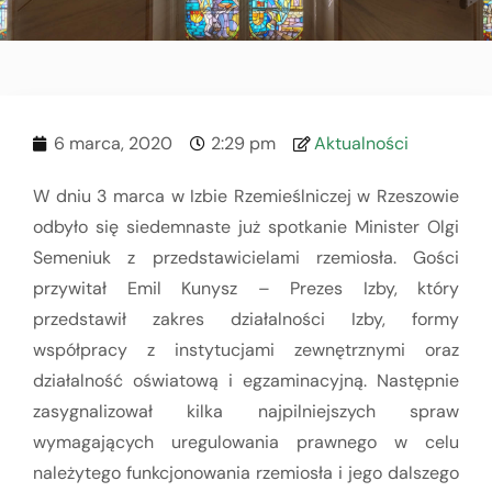
6 marca, 2020
2:29 pm
Aktualności
W dniu 3 marca w Izbie Rzemieślniczej w Rzeszowie
odbyło się siedemnaste już spotkanie Minister Olgi
Semeniuk z przedstawicielami rzemiosła. Gości
przywitał Emil Kunysz – Prezes Izby, który
przedstawił zakres działalności Izby, formy
współpracy z instytucjami zewnętrznymi oraz
działalność oświatową i egzaminacyjną. Następnie
zasygnalizował kilka najpilniejszych spraw
wymagających uregulowania prawnego w celu
należytego funkcjonowania rzemiosła i jego dalszego