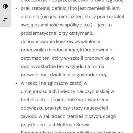
brak rzetelnej definicji kto jest rzemieślnikiem,
TOGGLE HIGH CONTRAST
a kto nie (nie jest nim już ten, który przekształcił
TOGGLE FONT SIZE
swoją działalność w spółkę z o.o.) – jest to
problematyczne przy otrzymaniu
dofinansowania kosztów wyszkolenia
pracownika młodocianego, które powinien
otrzymać ten, który wyszkolił pracownika w
swoim zakładzie bez względu na formę
prowadzonej działalności gospodarczej,
w reakcji na zgłoszony zastój w
umiejętnościach i wiedzy nauczycielskiej w
technikach – konieczność wprowadzenia
obowiązku praktyk czy staży nauczycieli
zawodu w zakładach rzemieślniczych, czego
przykładem jest Hoffman Serwis
Samochodowy, który przeszkolił przez 1 miesiąc