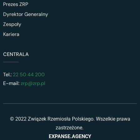
Prezes ZRP
Dyrektor Generalny
Zespoły
Kariera
CENTRALA
Tel.:
22 50 44 200
E-mail:
zrp@zrp.pl
© 2022 Związek Rzemiosła Polskiego. Wszelkie prawa
zastrzeżone.
EXPANSE.AGENCY