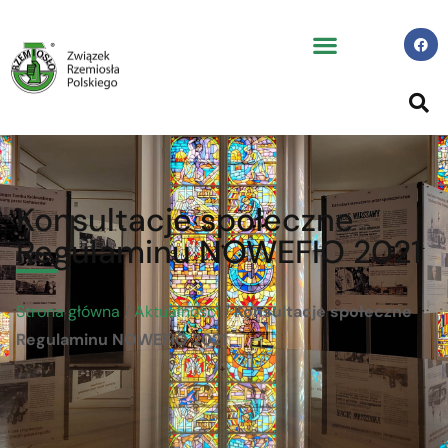
Konsultacje społeczne
Regulaminu NOWEFIO 2021
Strona główna
/
Aktualności
/
Konsultacje społeczne
Regulaminu NOWEFIO 2021