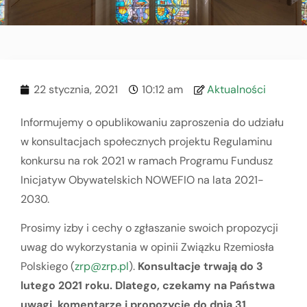
22 stycznia, 2021
10:12 am
Aktualności
Informujemy o opublikowaniu zaproszenia do udziału
w konsultacjach społecznych projektu Regulaminu
konkursu na rok 2021 w ramach Programu Fundusz
Inicjatyw Obywatelskich NOWEFIO na lata 2021-
2030.
Prosimy izby i cechy o zgłaszanie swoich propozycji
uwag do wykorzystania w opinii Związku Rzemiosła
Polskiego (
zrp@zrp.pl
).
Konsultacje trwają do 3
lutego 2021 roku. Dlatego, czekamy na Państwa
uwagi, komentarze i propozycje do dnia 31