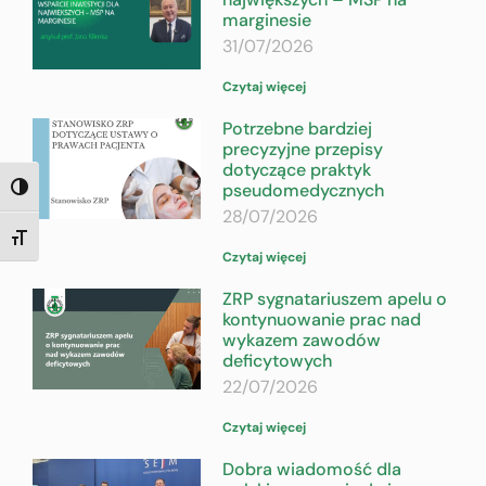
marginesie
31/07/2026
Czytaj więcej
Potrzebne bardziej
precyzyjne przepisy
dotyczące praktyk
pseudomedycznych
TOGGLE HIGH CONTRAST
28/07/2026
TOGGLE FONT SIZE
Czytaj więcej
ZRP sygnatariuszem apelu o
kontynuowanie prac nad
wykazem zawodów
deficytowych
22/07/2026
Czytaj więcej
Dobra wiadomość dla