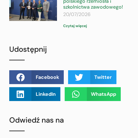
polskiego rzemiosła i
szkolnictwa zawodowego!
20/07/2026
Czytaj więcej
Udostępnij
Facebook
Twitter
LinkedIn
WhatsApp
Odwiedź nas na