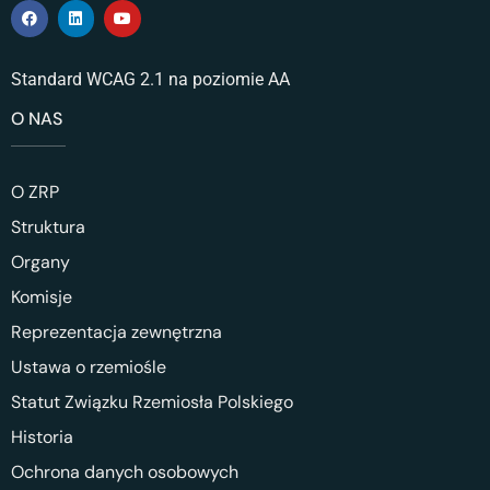
Standard WCAG 2.1 na poziomie AA
O NAS
O ZRP
Struktura
Organy
Komisje
Reprezentacja zewnętrzna
Ustawa o rzemiośle
Statut Związku Rzemiosła Polskiego
Historia
Ochrona danych osobowych