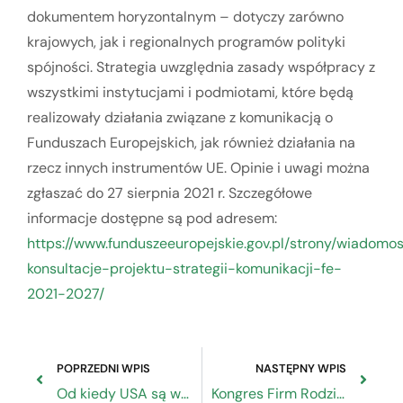
dokumentem horyzontalnym – dotyczy zarówno
krajowych, jak i regionalnych programów polityki
spójności. Strategia uwzględnia zasady współpracy z
wszystkimi instytucjami i podmiotami, które będą
realizowały działania związane z komunikacją o
Funduszach Europejskich, jak również działania na
rzecz innych instrumentów UE. Opinie i uwagi można
zgłaszać do 27 sierpnia 2021 r. Szczegółowe
informacje dostępne są pod adresem:
https://www.funduszeeuropejskie.gov.pl/strony/wiadom
konsultacje-projektu-strategii-komunikacji-fe-
2021-2027/
POPRZEDNI WPIS
NASTĘPNY WPIS
Od kiedy USA są wrogiem NATO i Unii Europejskiej?
Kongres Firm Rodzinnych – Gotowi na Jutro