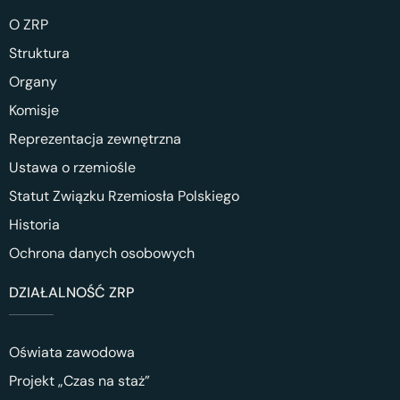
O ZRP
Struktura
Organy
Komisje
Reprezentacja zewnętrzna
Ustawa o rzemiośle
Statut Związku Rzemiosła Polskiego
Historia
Ochrona danych osobowych
DZIAŁALNOŚĆ ZRP
Oświata zawodowa
Projekt „Czas na staż”