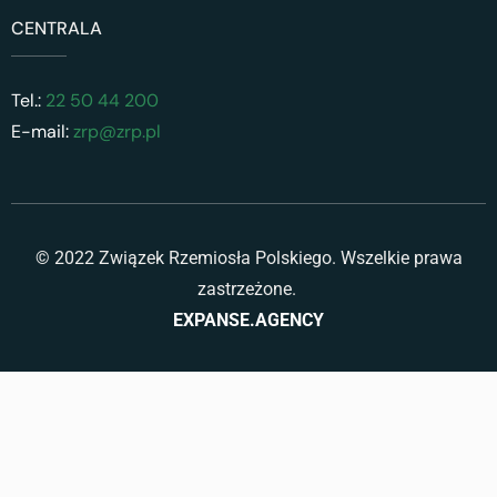
CENTRALA
Tel.:
22 50 44 200
E-mail:
zrp@zrp.pl
© 2022 Związek Rzemiosła Polskiego. Wszelkie prawa
zastrzeżone.
EXPANSE.AGENCY