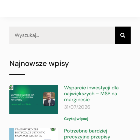
Najnowsze wpisy
Wsparcie inwestycji dla
największych – MŚP na
marginesie
31/07/2026
Czytaj więcej
Potrzebne bardziej
precyzyjne przepisy