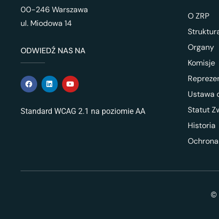
00-246 Warszawa
O ZRP
ul. Miodowa 14
Struktur
Organy
ODWIEDŹ NAS NA
Komisje
Repreze
Ustawa o
Statut Z
Standard WCAG 2.1 na poziomie AA
Historia
Ochrona
© 