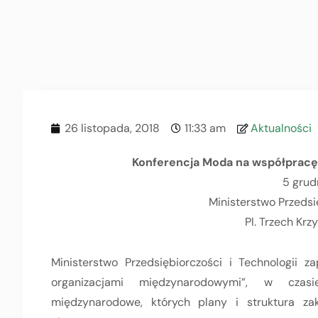
26 listopada, 2018
11:33 am
Aktualności
Konferencja Moda na współpracę
5 grudn
Ministerstwo Przedsię
Pl. Trzech Krz
Ministerstwo Przedsiębiorczości i Technologii 
organizacjami międzynarodowymi”, w czasi
międzynarodowe, których plany i struktura za