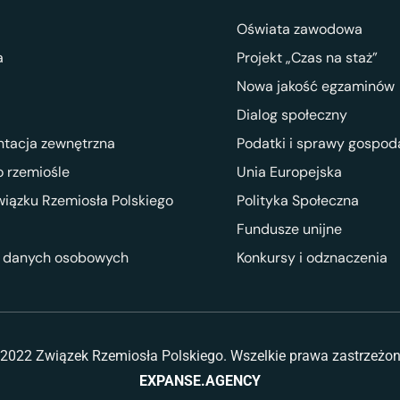
Oświata zawodowa
a
Projekt „Czas na staż”
Nowa jakość egzaminów
Dialog społeczny
ntacja zewnętrzna
Podatki i sprawy gospod
 rzemiośle
Unia Europejska
wiązku Rzemiosła Polskiego
Polityka Społeczna
Fundusze unijne
 danych osobowych
Konkursy i odznaczenia
2022 Związek Rzemiosła Polskiego. Wszelkie prawa zastrzeżo
EXPANSE.AGENCY