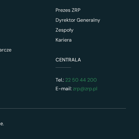
Prezes ZRP
Dyrektor Generalny
Zespoły
Kariera
arcze
CENTRALA
Tel.:
22 50 44 200
E-mail:
zrp@zrp.pl
ne.