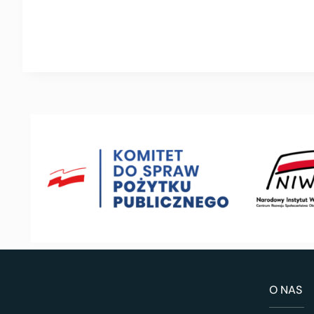
O NAS