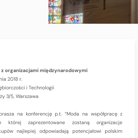
 z organizacjami międzynarodowymi
ia 2018 r.
biorczości i Technologii
yży 3/5, Warszawa
zaprasza na konferencję p.t. “Moda na współpracę z
e której zaprezentowane zostaną organizacje
kupów najlepiej odpowiadają potencjałowi polskim