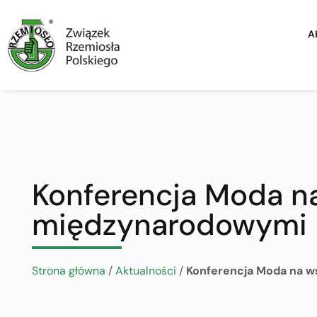
A
Konferencja Moda na
międzynarodowymi
Strona główna
/
Aktualności
/
Konferencja Moda na w