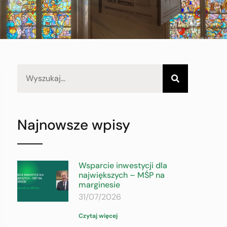
Najnowsze wpisy
Wsparcie inwestycji dla
największych – MŚP na
marginesie
31/07/2026
Czytaj więcej