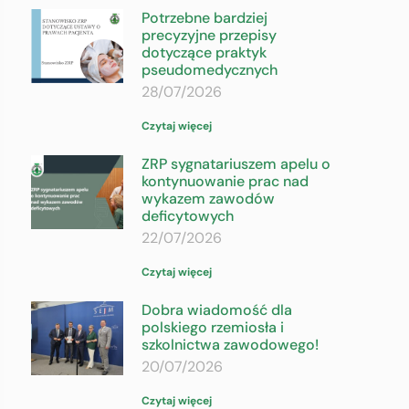
Potrzebne bardziej
precyzyjne przepisy
dotyczące praktyk
pseudomedycznych
28/07/2026
Czytaj więcej
ZRP sygnatariuszem apelu o
kontynuowanie prac nad
wykazem zawodów
deficytowych
22/07/2026
Czytaj więcej
Dobra wiadomość dla
polskiego rzemiosła i
szkolnictwa zawodowego!
20/07/2026
Czytaj więcej