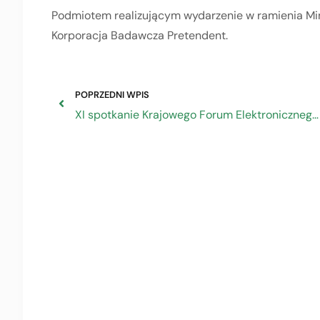
Podmiotem realizującym wydarzenie w ramienia Mini
Korporacja Badawcza Pretendent.
POPRZEDNI WPIS
XI spotkanie Krajowego Forum Elektronicznego Fakturowania