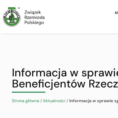
A
Informacja w sprawi
Beneficjentów Rzec
Strona główna
/
Aktualności
/
Informacja w sprawie z