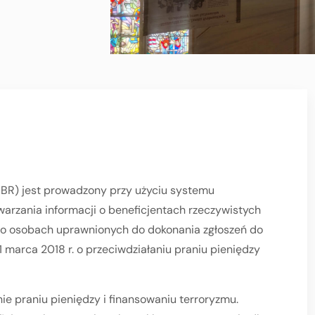
RBR) jest prowadzony przy użyciu systemu
warzania informacji o beneficjentach rzeczywistych
 o osobach uprawnionych do dokonania zgłoszeń do
 1 marca 2018 r. o przeciwdziałaniu praniu pieniędzy
e praniu pieniędzy i finansowaniu terroryzmu.