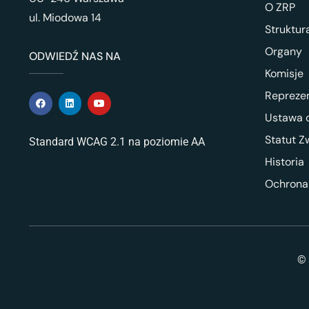
O ZRP
ul. Miodowa 14
Struktur
Organy
ODWIEDŹ NAS NA
Komisje
Repreze
Ustawa o
Statut Z
Standard WCAG 2.1 na poziomie AA
Historia
Ochrona
© 