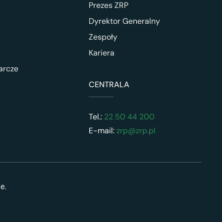
Prezes ZRP
Dyrektor Generalny
Zespoły
Kariera
arcze
CENTRALA
Tel.:
22 50 44 200
E-mail:
zrp@zrp.pl
ne.