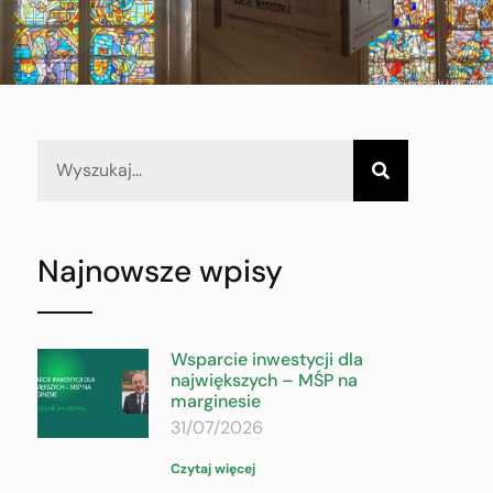
Najnowsze wpisy
Wsparcie inwestycji dla
największych – MŚP na
marginesie
31/07/2026
Czytaj więcej