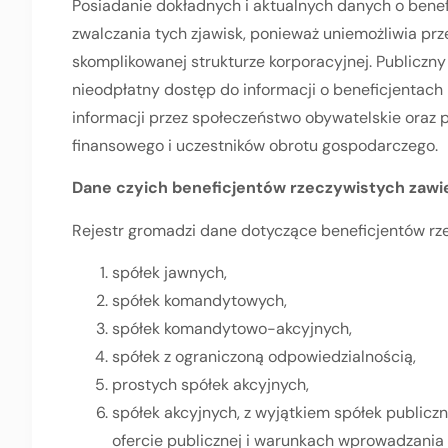
Posiadanie dokładnych i aktualnych danych o bene
zwalczania tych zjawisk, ponieważ uniemożliwia pr
skomplikowanej strukturze korporacyjnej. Publiczny
nieodpłatny dostęp do informacji o beneficjentach
informacji przez społeczeństwo obywatelskie oraz p
finansowego i uczestników obrotu gospodarczego.
Dane czyich beneficjentów rzeczywistych zawi
Rejestr gromadzi dane dotyczące beneficjentów rz
spółek jawnych,
spółek komandytowych,
spółek komandytowo-akcyjnych,
spółek z ograniczoną odpowiedzialnością,
prostych spółek akcyjnych,
spółek akcyjnych, z wyjątkiem spółek publiczn
ofercie publicznej i warunkach wprowadzani