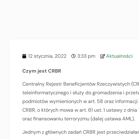
12 stycznia, 2022
3:33 pm
Aktualności
Czym jest CRBR
Centralny Rejestr Beneficjentów Rzeczywistych (C
teleinformatycznego i służy do gromadzenia i przet
podmiotów wymienionych w art. 58 oraz informacji
CRBR, o których mowa w art. 61 ust. 1 ustawy z dnia
oraz finansowaniu terroryzmu (dalej ustawa AML).
Jednym z głównych zadań CRBR jest przeciwdziałani