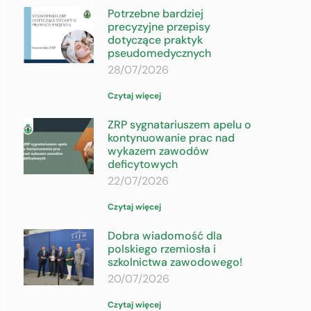
Potrzebne bardziej
precyzyjne przepisy
dotyczące praktyk
pseudomedycznych
28/07/2026
Czytaj więcej
ZRP sygnatariuszem apelu o
kontynuowanie prac nad
wykazem zawodów
deficytowych
22/07/2026
Czytaj więcej
Dobra wiadomość dla
polskiego rzemiosła i
szkolnictwa zawodowego!
20/07/2026
Czytaj więcej