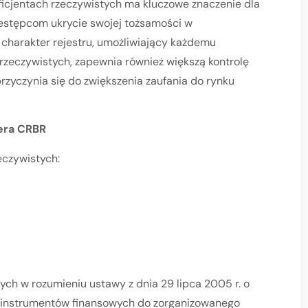
ficjentach rzeczywistych ma kluczowe znaczenie dla
zestępcom ukrycie swojej tożsamości w
 charakter rejestru, umożliwiający każdemu
 rzeczywistych, zapewnia również większą kontrolę
rzyczynia się do zwiększenia zaufania do rynku
era CRBR
eczywistych:
ych w rozumieniu ustawy z dnia 29 lipca 2005 r. o
a instrumentów finansowych do zorganizowanego