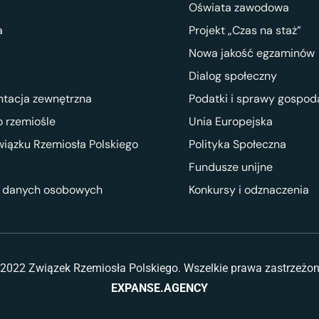
Oświata zawodowa
a
Projekt „Czas na staż”
Nowa jakość egzaminów
Dialog społeczny
ntacja zewnętrzna
Podatki i sprawy gospod
 rzemiośle
Unia Europejska
wiązku Rzemiosła Polskiego
Polityka Społeczna
Fundusze unijne
 danych osobowych
Konkursy i odznaczenia
2022 Związek Rzemiosła Polskiego. Wszelkie prawa zastrzeżo
EXPANSE.AGENCY