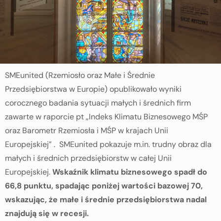
SMEunited (Rzemiosło oraz Małe i Średnie
Przedsiębiorstwa w Europie) opublikowało wyniki
corocznego badania sytuacji małych i średnich firm
zawarte w raporcie pt „Indeks Klimatu Biznesowego MŚP
oraz Barometr Rzemiosła i MŚP w krajach Unii
Europejskiej” . SMEunited pokazuje m.in. trudny obraz dla
małych i średnich przedsiębiorstw w całej Unii
Europejskiej.
Wskaźnik klimatu biznesowego spadł do
66,8 punktu, spadając poniżej wartości bazowej 70,
wskazując, że małe i średnie przedsiębiorstwa nadal
znajdują się w recesji.