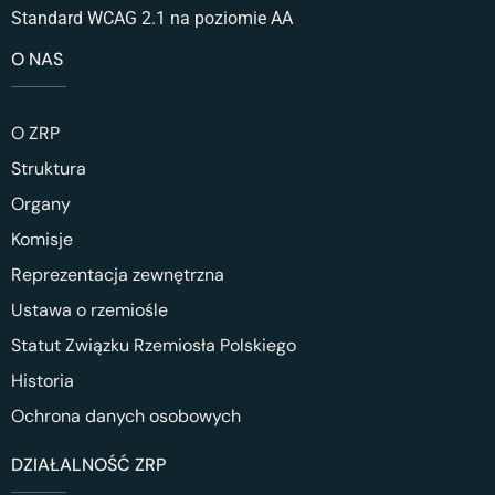
Standard WCAG 2.1 na poziomie AA
O NAS
O ZRP
Struktura
Organy
Komisje
Reprezentacja zewnętrzna
Ustawa o rzemiośle
Statut Związku Rzemiosła Polskiego
Historia
Ochrona danych osobowych
DZIAŁALNOŚĆ ZRP