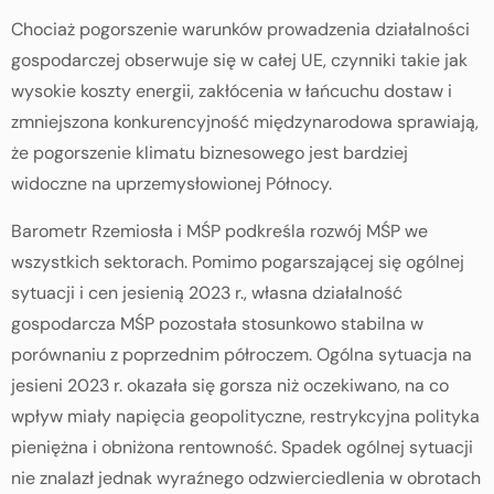
Chociaż pogorszenie warunków prowadzenia działalności
gospodarczej obserwuje się w całej UE, czynniki takie jak
wysokie koszty energii, zakłócenia w łańcuchu dostaw i
zmniejszona konkurencyjność międzynarodowa sprawiają,
że pogorszenie klimatu biznesowego jest bardziej
widoczne na uprzemysłowionej Północy.
Barometr Rzemiosła i MŚP podkreśla rozwój MŚP we
wszystkich sektorach. Pomimo pogarszającej się ogólnej
sytuacji i cen jesienią 2023 r., własna działalność
gospodarcza MŚP pozostała stosunkowo stabilna w
porównaniu z poprzednim półroczem. Ogólna sytuacja na
jesieni 2023 r. okazała się gorsza niż oczekiwano, na co
wpływ miały napięcia geopolityczne, restrykcyjna polityka
pieniężna i obniżona rentowność. Spadek ogólnej sytuacji
nie znalazł jednak wyraźnego odzwierciedlenia w obrotach