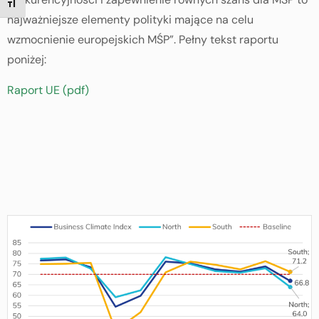
TOGGLE FONT SIZE
najważniejsze elementy polityki mające na celu
wzmocnienie europejskich MŚP”. Pełny tekst raportu
poniżej:
Raport UE (pdf)