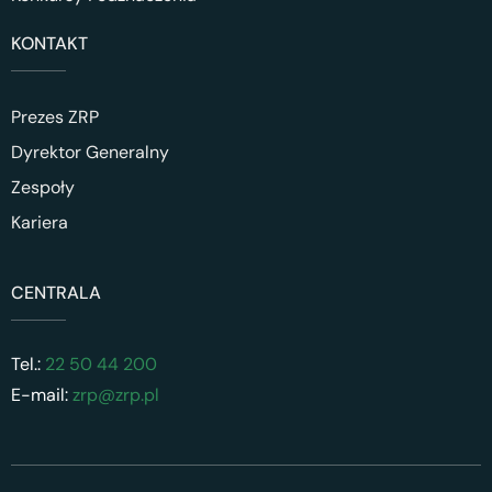
KONTAKT
Prezes ZRP
Dyrektor Generalny
Zespoły
Kariera
CENTRALA
Tel.:
22 50 44 200
E-mail:
zrp@zrp.pl