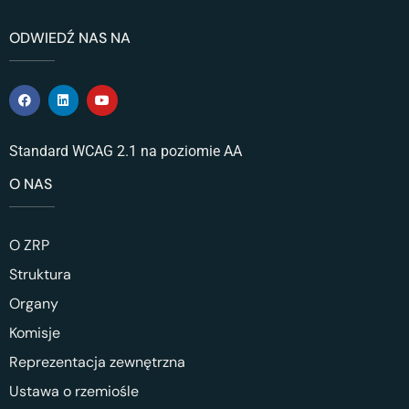
ODWIEDŹ NAS NA
Standard WCAG 2.1 na poziomie AA
O NAS
O ZRP
Struktura
Organy
Komisje
Reprezentacja zewnętrzna
Ustawa o rzemiośle