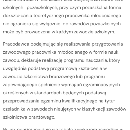
szkolnych i pozaszkolnych, przy czym pozaszkolna forma
dokształcania teoretycznego pracownika młodocianego
nie ogranicza się wyłącznie do zawodów pozaszkolnych,
może być prowadzona w każdym zawodzie szkolnym.
Pracodawca podejmując się realizowania przygotowania
zawodowego pracownika młodocianego w formie nauki
zawodu, deklaruje realizację programu nauczania, który
uwzględnia podstawę programową kształcenia w
zawodzie szkolnictwa branżowego lub programu
zapewniającego spełnienie wymagań egzaminacyjnych
określonych w standardach będących podstawą
przeprowadzania egzaminu kwalifikacyjnego na tytuł
czeladnika w zawodach nieujętych w klasyfikacji zawodów
szkolnictwa branżowego.
W link poniżej znajduje się tabela z wykazem zawodów, w