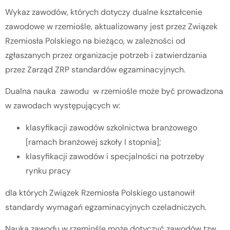
Wykaz zawodów, których dotyczy dualne kształcenie
zawodowe w rzemiośle, aktualizowany jest przez Związek
Rzemiosła Polskiego na bieżąco, w zależności od
zgłaszanych przez organizacje potrzeb i zatwierdzania
przez Zarząd ZRP standardów egzaminacyjnych.
Dualna nauka zawodu w rzemiośle może być prowadzona
w zawodach występujących w:
klasyfikacji zawodów szkolnictwa branżowego
[ramach branżowej szkoły I stopnia];
klasyfikacji zawodów i specjalności na potrzeby
rynku pracy
dla których Związek Rzemiosła Polskiego ustanowił
standardy wymagań egzaminacyjnych czeladniczych.
Nauka zawodu w rzemiośle może dotyczyć zawodów tzw.