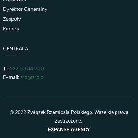
Dyrektor Generalny
Zespoły
Kariera
CENTRALA
Tel.:
22 50 44 200
E-mail:
zrp@zrp.pl
© 2022 Związek Rzemiosła Polskiego. Wszelkie prawa
zastrzeżone.
EXPANSE.AGENCY