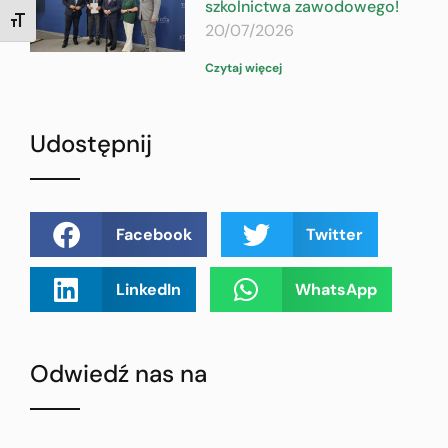
szkolnictwa zawodowego!
TOGGLE FONT SIZE
20/07/2026
Czytaj więcej
Udostępnij
Facebook
Twitter
LinkedIn
WhatsApp
Odwiedź nas na