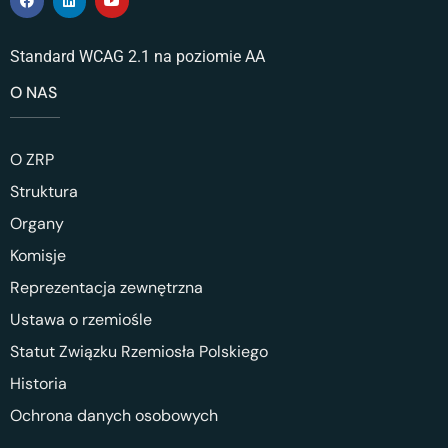
Standard WCAG 2.1 na poziomie AA
O NAS
O ZRP
Struktura
Organy
Komisje
Reprezentacja zewnętrzna
Ustawa o rzemiośle
Statut Związku Rzemiosła Polskiego
Historia
Ochrona danych osobowych