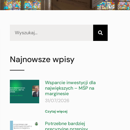
Najnowsze wpisy
Wsparcie inwestycji dla
największych – MŚP na
marginesie
31/07/2026
Czytaj więcej
Potrzebne bardziej
precyzyjne przepisy