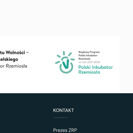
KONTAKT
Prezes ZRP