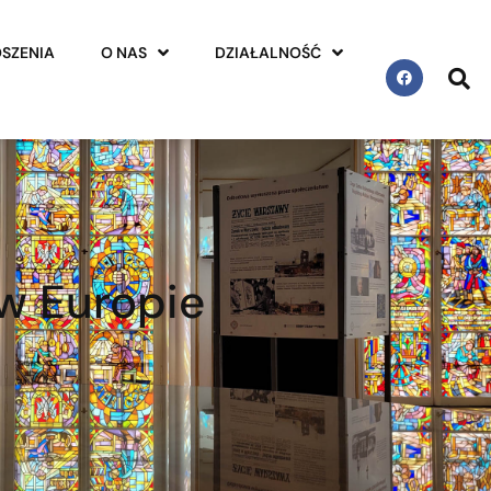
SZENIA
O NAS
DZIAŁALNOŚĆ
w Europie