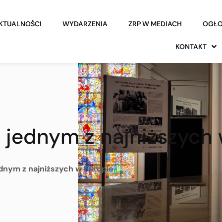
KTUALNOŚCI
WYDARZENIA
ZRP W MEDIACH
OGŁO
KONTAKT
 jednym z najniższych 
dnym z najniższych w Europie