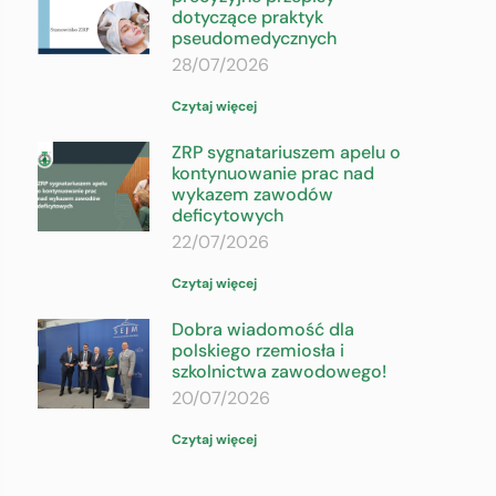
dotyczące praktyk
pseudomedycznych
28/07/2026
Czytaj więcej
ZRP sygnatariuszem apelu o
kontynuowanie prac nad
wykazem zawodów
deficytowych
22/07/2026
Czytaj więcej
Dobra wiadomość dla
polskiego rzemiosła i
szkolnictwa zawodowego!
20/07/2026
Czytaj więcej