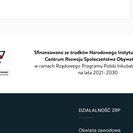
DZIAŁALNOŚĆ ZRP
Oświata zawodowa