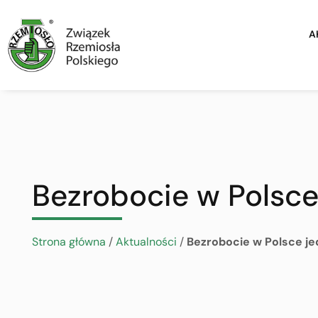
A
Bezrobocie w Polsce
Strona główna
/
Aktualności
/
Bezrobocie w Polsce je