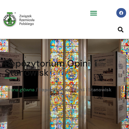
Repozytorium Opinii i
Stanowisk
Strona główna
/
Repozytorium Opinii i Stanowisk