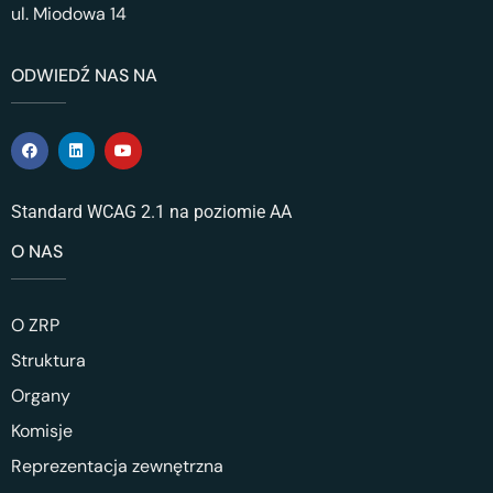
ul. Miodowa 14
ODWIEDŹ NAS NA
Standard WCAG 2.1 na poziomie AA
O NAS
O ZRP
Struktura
Organy
Komisje
Reprezentacja zewnętrzna