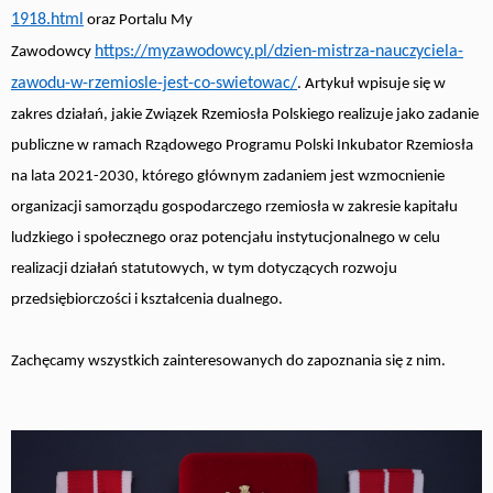
1918.html
oraz Portalu My
https://myzawodowcy.pl/dzien-mistrza-nauczyciela-
Zawodowcy
zawodu-w-rzemiosle-jest-co-swietowac/
. Artykuł wpisuje się w
zakres działań, jakie Związek Rzemiosła Polskiego realizuje jako zadanie
publiczne w ramach Rządowego Programu Polski Inkubator Rzemiosła
na lata 2021-2030, którego głównym zadaniem jest wzmocnienie
organizacji samorządu gospodarczego rzemiosła w zakresie kapitału
ludzkiego i społecznego oraz potencjału instytucjonalnego w celu
realizacji działań statutowych, w tym dotyczących rozwoju
przedsiębiorczości i kształcenia dualnego.
Zachęcamy wszystkich zainteresowanych do zapoznania się z nim.