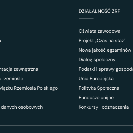
DZIAŁALNOŚĆ ZRP
Oświata zawodowa
a
Projekt „Czas na staż”
Nowa jakość egzaminów
Dialog społeczny
ntacja zewnętrzna
Podatki i sprawy gospod
 rzemiośle
Unia Europejska
wiązku Rzemiosła Polskiego
Polityka Społeczna
Fundusze unijne
 danych osobowych
Konkursy i odznaczenia