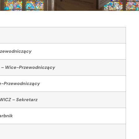
rzewodniczący
 – Wice-Przewodniczący
ce-Przewodniczący
WICZ – Sekretarz
arbnik