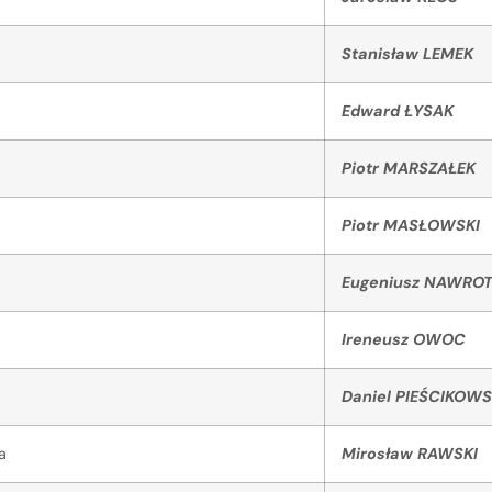
Stanisław LEMEK
Edward ŁYSAK
Piotr MARSZAŁEK
Piotr MASŁOWSKI
Eugeniusz NAWRO
Ireneusz OWOC
Daniel PIEŚCIKOWS
a
Mirosław RAWSKI