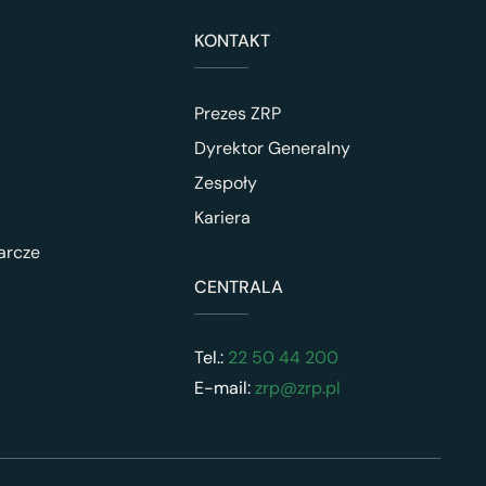
KONTAKT
Prezes ZRP
Dyrektor Generalny
Zespoły
Kariera
arcze
CENTRALA
Tel.:
22 50 44 200
E-mail:
zrp@zrp.pl