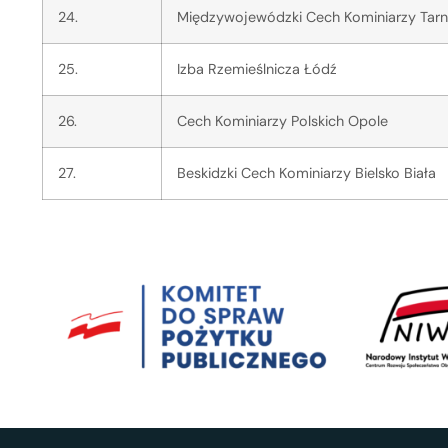
24.
Międzywojewódzki Cech Kominiarzy Tar
25.
Izba Rzemieślnicza Łódź
26.
Cech Kominiarzy Polskich Opole
27.
Beskidzki Cech Kominiarzy Bielsko Biała