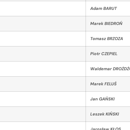
Adam BARUT
Marek BIEDROŃ
Tomasz BRZOZA
Piotr CZEPIEL
Waldemar DROŻDŻ
Marek FELUŚ
Jan GAŃSKI
Leszek KIŃSKI
Jarosław KŁOS