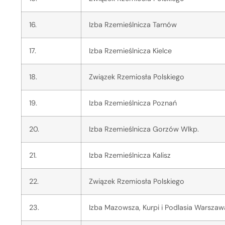
16.
Izba Rzemieślnicza Tarnów
17.
Izba Rzemieślnicza Kielce
18.
Związek Rzemiosła Polskiego
19.
Izba Rzemieślnicza Poznań
20.
Izba Rzemieślnicza Gorzów Wlkp.
21.
Izba Rzemieślnicza Kalisz
22.
Związek Rzemiosła Polskiego
23.
Izba Mazowsza, Kurpi i Podlasia Warszaw