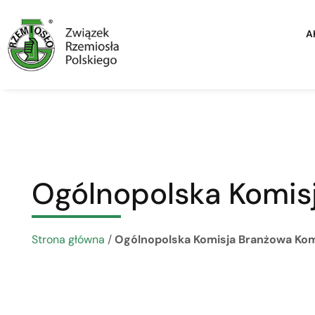
A
Ogólnopolska Komis
Strona główna
/
Ogólnopolska Komisja Branżowa Kom