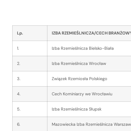
Lp.
IZBA RZEMIEŚLNICZA/CECH BRANŻOW
1.
Izba Rzemieślnicza Bielsko-Biała
2.
Izba Rzemieślnicza Wrocław
3.
Związek Rzemiosła Polskiego
4.
Cech Kominiarzy we Wrocławiu
5.
Izba Rzemieślnicza Słupsk
6.
Mazowiecka Izba Rzemieślnicza Warsza