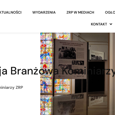
KTUALNOŚCI
WYDARZENIA
ZRP W MEDIACH
OGŁO
KONTAKT
ja Branżowa Kominiarz
iniarzy ZRP