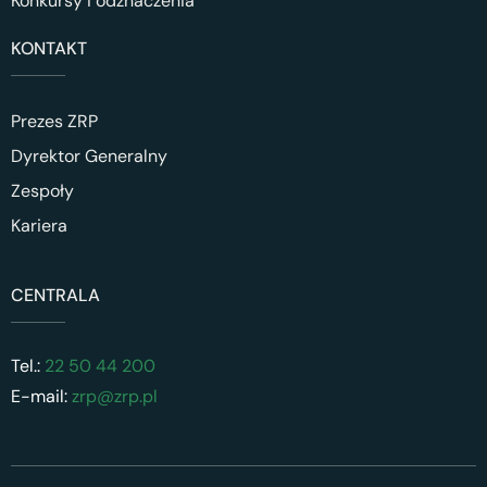
Konkursy i odznaczenia
KONTAKT
Prezes ZRP
Dyrektor Generalny
Zespoły
Kariera
CENTRALA
Tel.:
22 50 44 200
E-mail:
zrp@zrp.pl