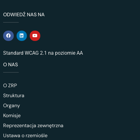
ODWIEDŹ NAS NA
Standard WCAG 2.1 na poziomie AA
O NAS
O ZRP
Struktura
Organy
Komisje
Reprezentacja zewnętrzna
Ustawa o rzemiośle