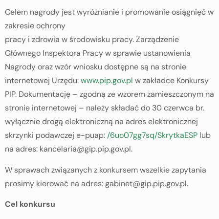
Celem nagrody jest wyróżnianie i promowanie osiągnięć w
zakresie ochrony
pracy i zdrowia w środowisku pracy. Zarządzenie
Głównego Inspektora Pracy w sprawie ustanowienia
Nagrody oraz wzór wniosku dostępne są na stronie
internetowej
Urzędu:
www.pip.gov.pl
w zakładce Konkursy
PIP.
Dokumentację – zgodną ze wzorem zamieszczonym na
stronie internetowej – należy składać do 30 czerwca br.
wyłącznie drogą elektroniczną na adres elektronicznej
skrzynki podawczej e-puap:
/6uo07gg7sq/SkrytkaESP
lub
na adres: kancelaria@gip.pip.gov.pl.
W sprawach związanych z konkursem wszelkie zapytania
prosimy kierować na adres: gabinet@gip.pip.gov.pl.
Cel konkursu