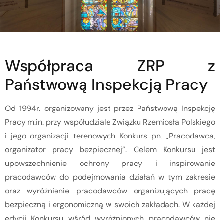
Współpraca ZRP z
Państwową Inspekcją Pracy
Od 1994r. organizowany jest przez Państwową Inspekcję
Pracy m.in. przy współudziale Związku Rzemiosła Polskiego
i jego organizacji terenowych Konkurs pn. „Pracodawca,
organizator pracy bezpiecznej”. Celem Konkursu jest
upowszechnienie ochrony pracy i inspirowanie
pracodawców do podejmowania działań w tym zakresie
oraz wyróżnienie pracodawców organizujących pracę
bezpieczną i ergonomiczną w swoich zakładach. W każdej
edycji Konkursu wśród wyróżnionych pracodawców nie