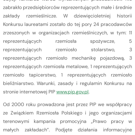
zabrakło przedsiębiorców reprezentujących małe i średnie
zakłady rzemieślnicze. W dziewięcioletniej historii
Konkursu laureatami zostało do tej pory 24 pracodawców
zrzeszonych w organizacjach rzemieślniczych, w tym: 11
reprezentujących rzemiosła spożywcze, 5
reprezentujących rzemiosło stolarstwo, 3
reprezentujących rzemiosło mechanikę pojazdową, 3
reprezentujących rzemiosła metalowe, 1 reprezentujących
rzemiosło tapicerstwo, 1 reprezentujących rzemiosło
bieliźniarstwo. Warunki, zasady i regulamin Konkursu na
stronie internetowej PIP
www.pip.gov.pl
.
Od 2000 roku prowadzona jest przez PIP we współpracy
ze Związkiem Rzemiosła Polskiego i jego organizacjami
terenowymi kampania promocyjna „Prawo pracy w
małych zakładach”. Podjęte działania informacyjne