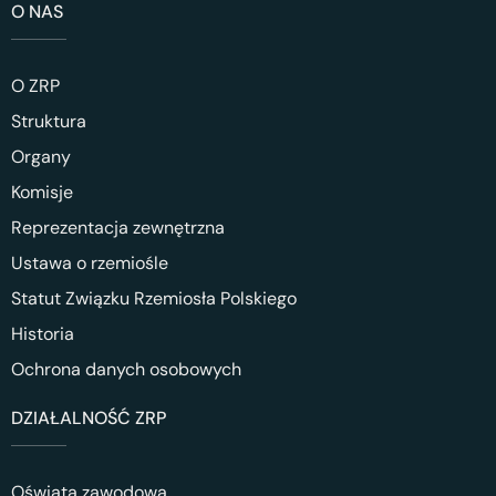
O NAS
O ZRP
Struktura
Organy
Komisje
Reprezentacja zewnętrzna
Ustawa o rzemiośle
Statut Związku Rzemiosła Polskiego
Historia
Ochrona danych osobowych
DZIAŁALNOŚĆ ZRP
Oświata zawodowa