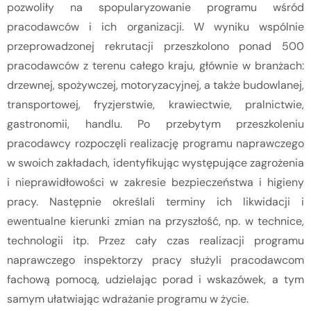
pozwoliły na spopularyzowanie programu wśród
pracodawców i ich organizacji. W wyniku wspólnie
przeprowadzonej rekrutacji przeszkolono ponad 500
pracodawców z terenu całego kraju, głównie w branżach:
drzewnej, spożywczej, motoryzacyjnej, a także budowlanej,
transportowej, fryzjerstwie, krawiectwie, pralnictwie,
gastronomii, handlu. Po przebytym przeszkoleniu
pracodawcy rozpoczęli realizację programu naprawczego
w swoich zakładach, identyfikując występujące zagrożenia
i nieprawidłowości w zakresie bezpieczeństwa i higieny
pracy. Następnie określali terminy ich likwidacji i
ewentualne kierunki zmian na przyszłość, np. w technice,
technologii itp. Przez cały czas realizacji programu
naprawczego inspektorzy pracy służyli pracodawcom
fachową pomocą, udzielając porad i wskazówek, a tym
samym ułatwiając wdrażanie programu w życie.