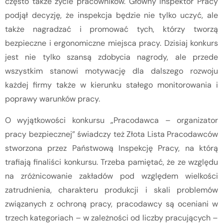
często także życie pracowników. Główny Inspektor Pracy
podjął decyzję, że inspekcja będzie nie tylko uczyć, ale
także nagradzać i promować tych, którzy tworzą
bezpieczne i ergonomiczne miejsca pracy. Dzisiaj konkurs
jest nie tylko szansą zdobycia nagrody, ale przede
wszystkim stanowi motywację dla dalszego rozwoju
każdej firmy także w kierunku stałego monitorowania i
poprawy warunków pracy.
O wyjątkowości konkursu „Pracodawca – organizator
pracy bezpiecznej” świadczy też Złota Lista Pracodawców
stworzona przez Państwową Inspekcję Pracy, na którą
trafiają finaliści konkursu. Trzeba pamiętać, że ze względu
na zróżnicowanie zakładów pod względem wielkości
zatrudnienia, charakteru produkcji i skali problemów
związanych z ochroną pracy, pracodawcy są oceniani w
trzech kategoriach – w zależności od liczby pracujących –