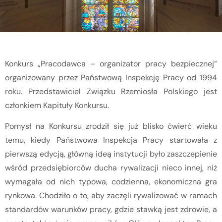
Konkurs „Pracodawca – organizator pracy bezpiecznej”
organizowany przez Państwową Inspekcję Pracy od 1994
roku. Przedstawiciel Związku Rzemiosła Polskiego jest
członkiem Kapituły Konkursu.
Pomysł na Konkursu zrodził się już blisko ćwierć wieku
temu, kiedy Państwowa Inspekcja Pracy startowała z
pierwszą edycją, główną ideą instytucji było zaszczepienie
wśród przedsiębiorców ducha rywalizacji nieco innej, niż
wymagała od nich typowa, codzienna, ekonomiczna gra
rynkowa. Chodziło o to, aby zaczęli rywalizować w ramach
standardów warunków pracy, gdzie stawką jest zdrowie, a