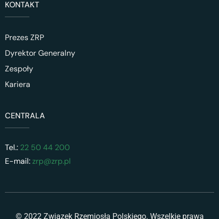
KONTAKT
Prezes ZRP
Dyrektor Generalny
Zespoły
Kariera
CENTRALA
Tel.:
22 50 44 200
E-mail:
zrp@zrp.pl
© 2022 Związek Rzemiosła Polskiego. Wszelkie prawa