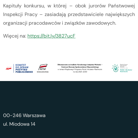
Kapituły konkursu, w której – obok jurorów Państwowej
Inspekcji Pracy – zasiadają przedstawiciele największych
organizacji pracodawców i związków zawodowych.
Więcej na:
https://bit.ly/3827ucF
00-246 Warszawa
ul. Miodowa 14