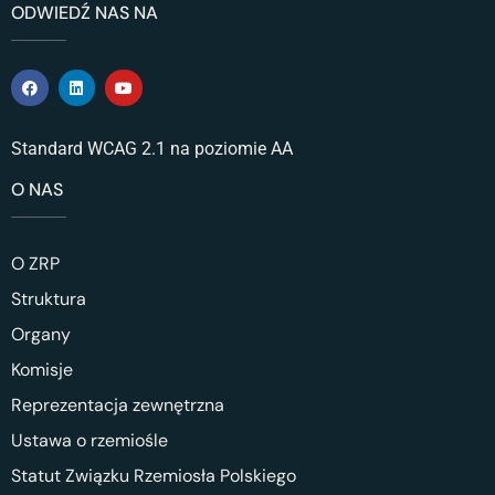
ODWIEDŹ NAS NA
Standard WCAG 2.1 na poziomie AA
O NAS
O ZRP
Struktura
Organy
Komisje
Reprezentacja zewnętrzna
Ustawa o rzemiośle
Statut Związku Rzemiosła Polskiego