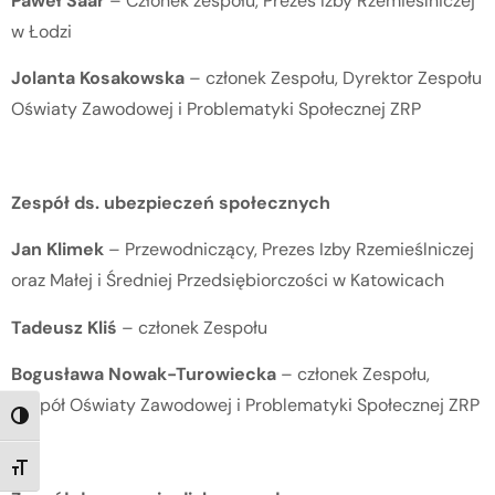
Paweł Saar
– Członek zespołu, Prezes Izby Rzemieślniczej
w Łodzi
Jolanta Kosakowska
– członek Zespołu, Dyrektor Zespołu
Oświaty Zawodowej i Problematyki Społecznej ZRP
Zespół ds. ubezpieczeń społecznych
Jan Klimek
– Przewodniczący, Prezes Izby Rzemieślniczej
oraz Małej i Średniej Przedsiębiorczości w Katowicach
Tadeusz Kliś
– członek Zespołu
Bogusława Nowak-Turowiecka
– członek Zespołu,
Zespół Oświaty Zawodowej i Problematyki Społecznej ZRP
TOGGLE HIGH CONTRAST
TOGGLE FONT SIZE