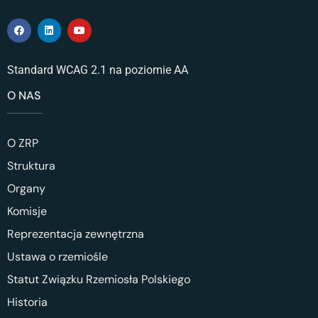
Standard WCAG 2.1 na poziomie AA
O NAS
O ZRP
Struktura
Organy
Komisje
Reprezentacja zewnętrzna
Ustawa o rzemiośle
Statut Związku Rzemiosła Polskiego
Historia