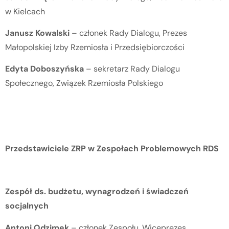
w Kielcach
Janusz Kowalski
– członek Rady Dialogu, Prezes
Małopolskiej Izby Rzemiosła i Przedsiębiorczości
Edyta Doboszyńska
– sekretarz Rady Dialogu
Społecznego, Związek Rzemiosła Polskiego
Przedstawiciele ZRP w Zespołach Problemowych RDS
Zespół ds. budżetu, wynagrodzeń i świadczeń
socjalnych
Antoni Odzimek
– członek Zespołu, Wiceprezes