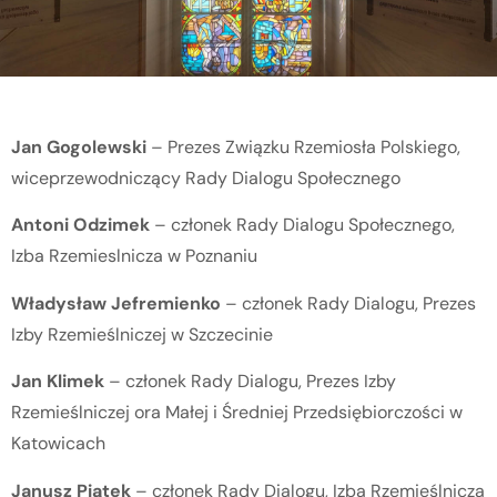
Jan Gogolewski
– Prezes Związku Rzemiosła Polskiego,
wiceprzewodniczący Rady Dialogu Społecznego
Antoni Odzimek
– członek Rady Dialogu Społecznego,
Izba Rzemieslnicza w Poznaniu
Władysław Jefremienko
– członek Rady Dialogu, Prezes
Izby Rzemieślniczej w Szczecinie
Jan Klimek
– członek Rady Dialogu, Prezes Izby
Rzemieślniczej ora Małej i Średniej Przedsiębiorczości w
Katowicach
Janusz Piątek
– członek Rady Dialogu, Izba Rzemieślnicza