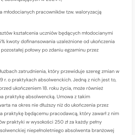
ia młodocianych pracowników tzw. waloryzacją
ztów kształcenia uczniów będących młodocianymi
75% kwoty dofinansowania uzależnione od ukończenia
a pozostałej połowy po zdaniu egzaminu przez
łużbach zatrudnienia, który przewiduje szereg zmian w
 r. o praktykach absolwenckich. Jedną z nich jest to,
rzed ukończeniem 18. roku życia, może również
 na praktykę absolwencką. Umowa z takim
rta na okres nie dłuższy niż do ukończenia przez
 na praktykę będącemu pracodawcą, który zawarł z nim
ów praktyki w wysokości 250 zł za każdy pełny
bsolwenckiej niepełnoletniego absolwenta branżowej