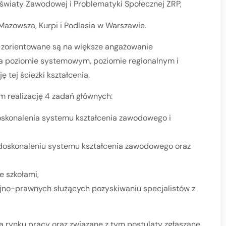
Oświaty Zawodowej i Problematyki Społecznej ZRP,
Mazowsza, Kurpi i Podlasia w Warszawie.
 zorientowane są na większe angażowanie
 poziomie systemowym, poziomie regionalnym i
 tej ścieżki kształcenia.
m realizację 4 zadań głównych:
oskonalenia systemu kształcenia zawodowego i
 doskonaleniu systemu kształcenia zawodowego oraz
 szkołami,
jno-prawnych służących pozyskiwaniu specjalistów z
 rynku pracy oraz związane z tym postulaty zgłaszane