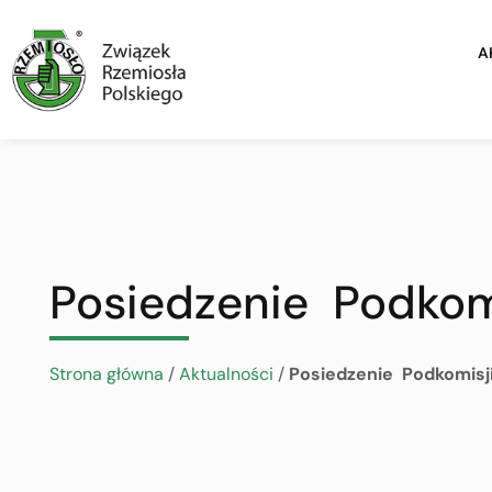
A
Posiedzenie Podkomi
Strona główna
/
Aktualności
/
Posiedzenie Podkomisji