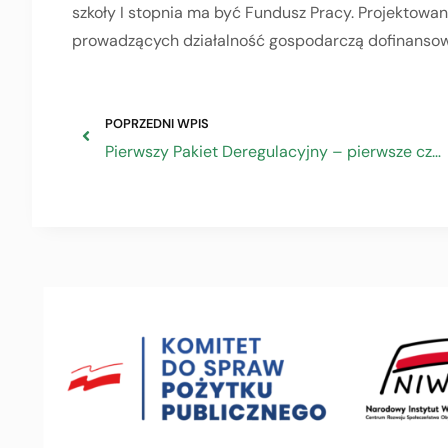
szkoły I stopnia ma być Fundusz Pracy. Projektow
prowadzących działalność gospodarczą dofinansow
POPRZEDNI WPIS
Pierwszy Pakiet Deregulacyjny – pierwsze czytanie w Sejmie