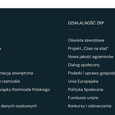
DZIAŁALNOŚĆ ZRP
Oświata zawodowa
a
Projekt „Czas na staż”
Nowa jakość egzaminów
Dialog społeczny
ntacja zewnętrzna
Podatki i sprawy gospod
 rzemiośle
Unia Europejska
wiązku Rzemiosła Polskiego
Polityka Społeczna
Fundusze unijne
 danych osobowych
Konkursy i odznaczenia