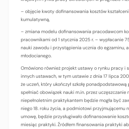
– objęcie kwoty dofinansowania kosztów kształcen
kumulatywną,
– zmiana modelu dofinansowania pracodawcom kos
pracownikami od 1 stycznia 2025 r. – wypłacanie 
nauki zawodu i przystąpienia ucznia do egzaminu, 
młodocianego.
Omówiono również projekt ustawy o rynku pracy i s
innych ustawach, w tym ustawie z dnia 17 lipca 2009
że uczeń, który ukończył szkołę ponadpodstawową p
spełniać obowiązek nauki m.in. przez uczęszczanie
niepełnoletnim praktykantem będzie mogła być zawa
niego 18. roku życia, a podmiotowi przyjmującemu
umowę, będzie przysługiwało dofinansowanie koszt
miesiąc praktyki. Źródłem finansowania praktyki a