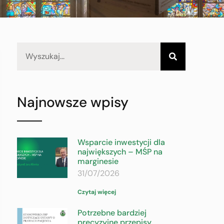
Najnowsze wpisy
Wsparcie inwestycji dla
największych – MŚP na
marginesie
31/07/2026
Czytaj więcej
Potrzebne bardziej
precyzyjne przepisy