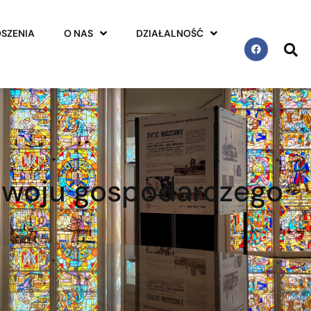
SZENIA
O NAS
DZIAŁALNOŚĆ
ozwoju gospodarczego