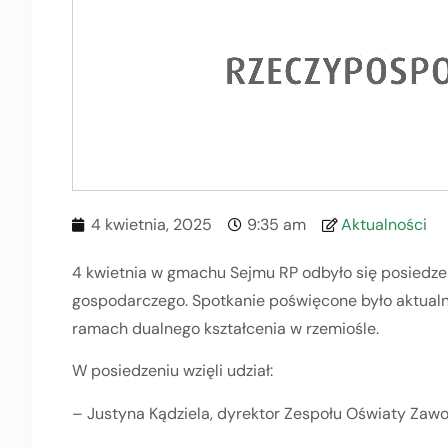
4 kwietnia, 2025
9:35 am
Aktualności
4 kwietnia w gmachu Sejmu RP odbyło się posiedzen
gospodarczego. Spotkanie poświęcone było aktual
ramach dualnego kształcenia w rzemiośle.
W posiedzeniu wzięli udział:
– Justyna Kądziela, dyrektor Zespołu Oświaty Zawo