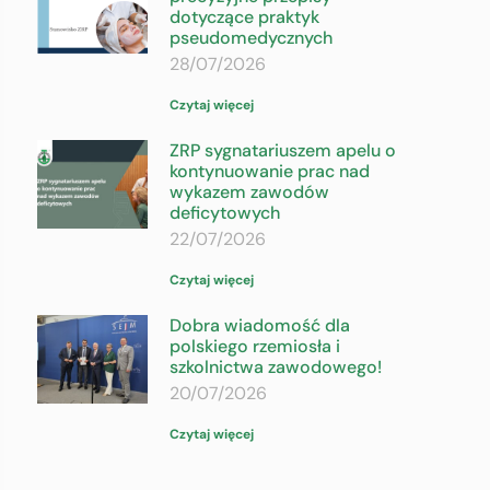
dotyczące praktyk
pseudomedycznych
28/07/2026
Czytaj więcej
ZRP sygnatariuszem apelu o
kontynuowanie prac nad
wykazem zawodów
deficytowych
22/07/2026
Czytaj więcej
Dobra wiadomość dla
polskiego rzemiosła i
szkolnictwa zawodowego!
20/07/2026
Czytaj więcej