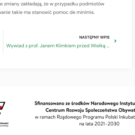
ane zmiany zakładają, że w przypadku podmiotów
anie takie ma stanowić pomoc de minimis.
NASTĘPNY WPIS
Wywiad z prof. Janem Klimkiem przed Wielką Galą w Katowicach