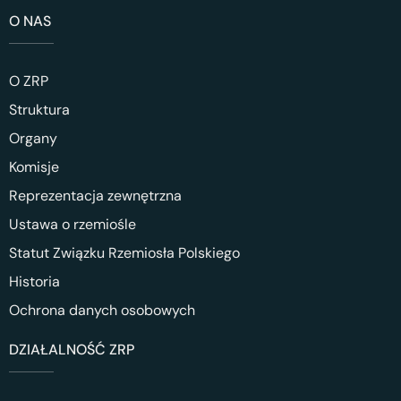
O NAS
O ZRP
Struktura
Organy
Komisje
Reprezentacja zewnętrzna
Ustawa o rzemiośle
Statut Związku Rzemiosła Polskiego
Historia
Ochrona danych osobowych
DZIAŁALNOŚĆ ZRP