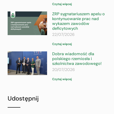
Czytaj więcej
ZRP sygnatariuszem apelu o
kontynuowanie prac nad
wykazem zawodów
deficytowych
22/07/2026
Czytaj więcej
Dobra wiadomość dla
polskiego rzemiosła i
szkolnictwa zawodowego!
20/07/2026
Czytaj więcej
Udostępnij