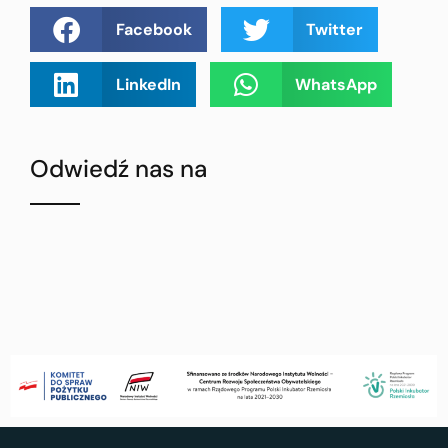
Facebook
Twitter
LinkedIn
WhatsApp
Odwiedź nas na