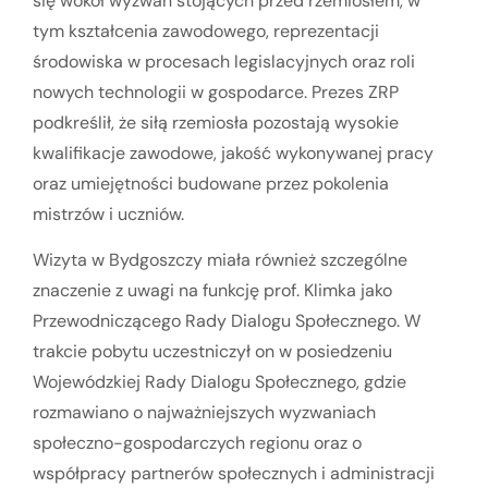
się wokół wyzwań stojących przed rzemiosłem, w
tym kształcenia zawodowego, reprezentacji
środowiska w procesach legislacyjnych oraz roli
nowych technologii w gospodarce. Prezes ZRP
podkreślił, że siłą rzemiosła pozostają wysokie
kwalifikacje zawodowe, jakość wykonywanej pracy
oraz umiejętności budowane przez pokolenia
mistrzów i uczniów.
Wizyta w Bydgoszczy miała również szczególne
znaczenie z uwagi na funkcję prof. Klimka jako
Przewodniczącego Rady Dialogu Społecznego. W
trakcie pobytu uczestniczył on w posiedzeniu
Wojewódzkiej Rady Dialogu Społecznego, gdzie
rozmawiano o najważniejszych wyzwaniach
społeczno-gospodarczych regionu oraz o
współpracy partnerów społecznych i administracji