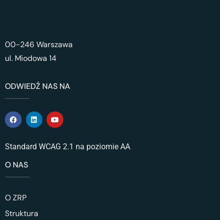
00-246 Warszawa
ul. Miodowa 14
ODWIEDŹ NAS NA
Standard WCAG 2.1 na poziomie AA
O NAS
O ZRP
Struktura